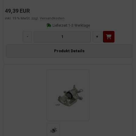
49,39 EUR
inkl. 19 % MwSt. zzgl.
Versandkosten
Lieferzeit:
1-3 Werktage
-
+
Produkt Details