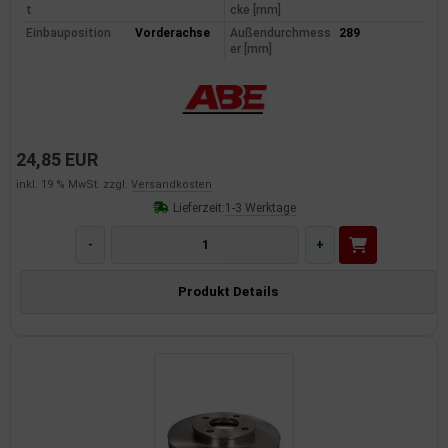
t
cke [mm]
Einbauposition
Vorderachse
Außendurchmess
289
er [mm]
24,85 EUR
inkl. 19 % MwSt. zzgl.
Versandkosten
Lieferzeit:
1-3 Werktage
-
+
Produkt Details