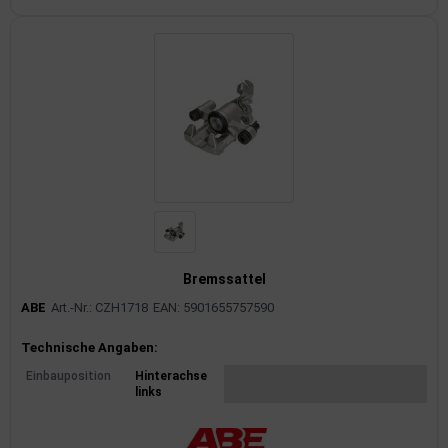
Bremssattel
ABE
Art.-Nr.: CZH1718
EAN: 5901655757590
Produktinformationen
Technische Angaben:
Einbauposition
Hinterachse
links