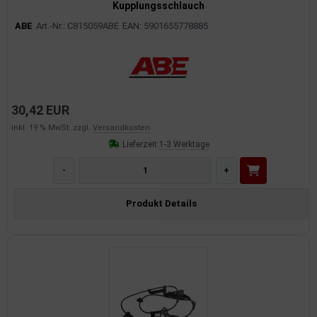
Kupplungsschlauch
ABE
Art.-Nr.: C815059ABE
EAN: 5901655778885
30,42 EUR
inkl. 19 % MwSt. zzgl.
Versandkosten
Lieferzeit:
1-3 Werktage
-
+
Produkt Details