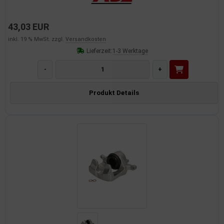
43,03 EUR
inkl. 19 % MwSt. zzgl.
Versandkosten
Lieferzeit:
1-3 Werktage
-
+
Produkt Details