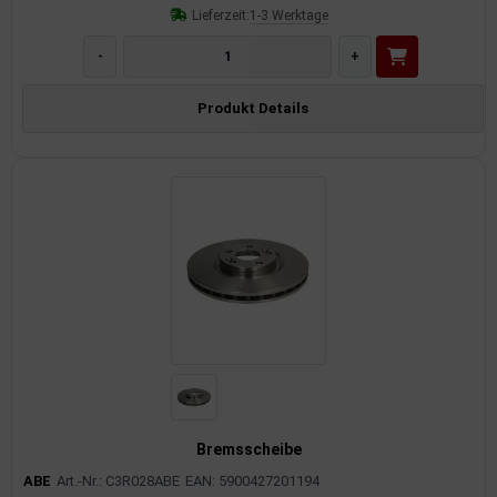
Lieferzeit:
1-3 Werktage
-
+
Produkt Details
Bremsscheibe
ABE
Art.-Nr.: C3R028ABE
EAN: 5900427201194