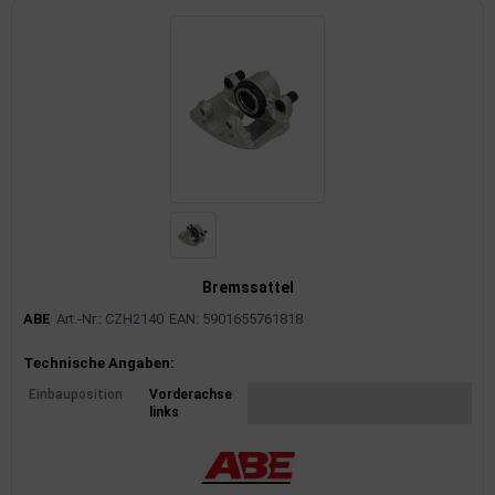
Bremssattel
ABE
Art.-Nr.: CZH2140
EAN: 5901655761818
Produktinformationen
Technische Angaben:
Einbauposition
Vorderachse
links