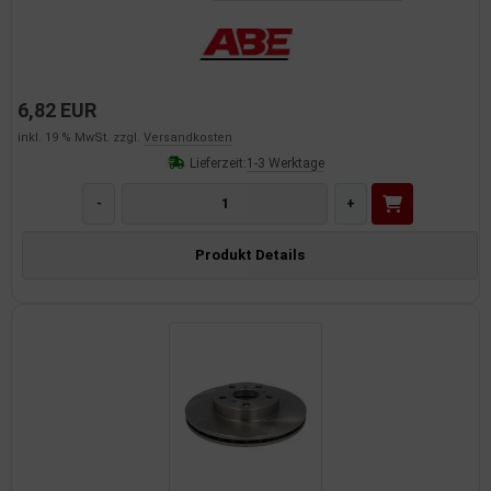
6,82 EUR
inkl. 19 % MwSt. zzgl.
Versandkosten
Lieferzeit:
1-3 Werktage
-
+
Produkt Details