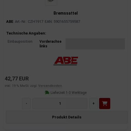
Bremssattel
ABE
Art.-Nr.: CZH1917
EAN: 5901655759587
Produktinformationen
Technische Angaben:
Einbauposition
Vorderachse
links
42,77 EUR
inkl. 19 % MwSt. zzgl.
Versandkosten
Lieferzeit:
1-3 Werktage
-
+
Produkt Details