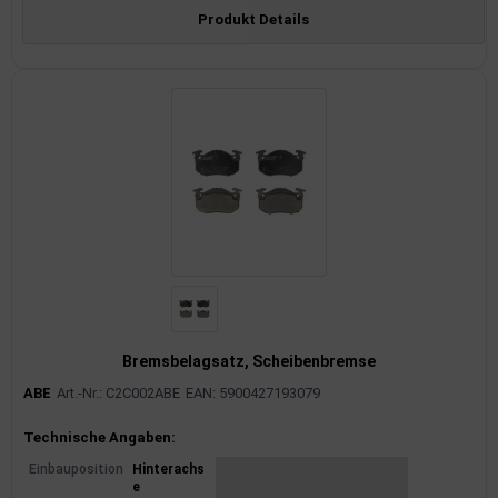
Produkt Details
Bremsbelagsatz, Scheibenbremse
ABE
Art.-Nr.: C2C002ABE
EAN: 5900427193079
Produktinformationen
Technische Angaben:
Einbauposition
Hinterachs
e