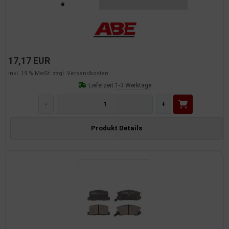
e
17,17 EUR
inkl. 19 % MwSt. zzgl.
Versandkosten
Lieferzeit:
1-3 Werktage
-
+
Produkt Details