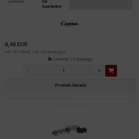
Lenkerart
für
Querlenker
6,46 EUR
inkl. 19 % MwSt. zzgl.
Versandkosten
Lieferzeit:
1-3 Werktage
-
+
Produkt Details