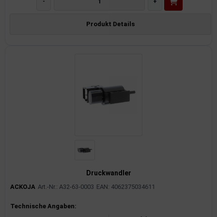
-
+
Produkt Details
Druckwandler
ACKOJA
Art.-Nr.: A32-63-0003
EAN: 4062375034611
Produktinformationen
Technische Angaben: