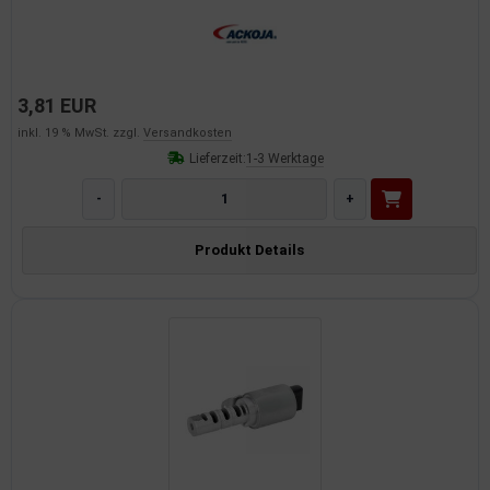
3,81 EUR
inkl. 19 % MwSt. zzgl.
Versandkosten
Lieferzeit:
1-3 Werktage
-
+
Produkt Details