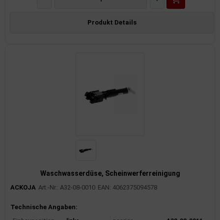
Produkt Details
Waschwasserdüse, Scheinwerferreinigung
ACKOJA
Art.-Nr.: A32-08-0010
EAN: 4062375094578
Produktinformationen
Technische Angaben: