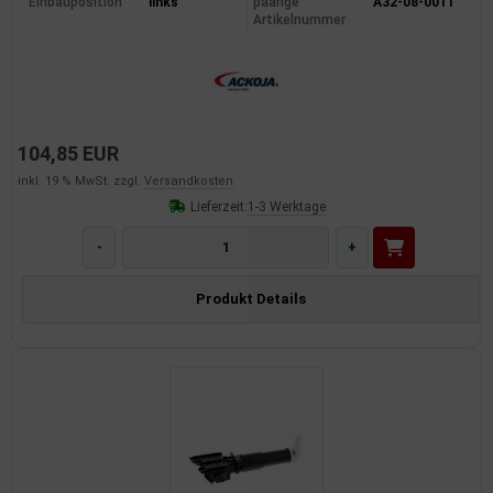
Einbauposition
links
paarige
A32-08-0011
Artikelnummer
104,85 EUR
inkl. 19 % MwSt. zzgl.
Versandkosten
Lieferzeit:
1-3 Werktage
-
+
Produkt Details