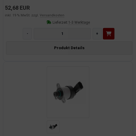
52,68 EUR
inkl. 19 % MwSt. zzgl.
Versandkosten
Lieferzeit:
1-3 Werktage
-
+
Produkt Details