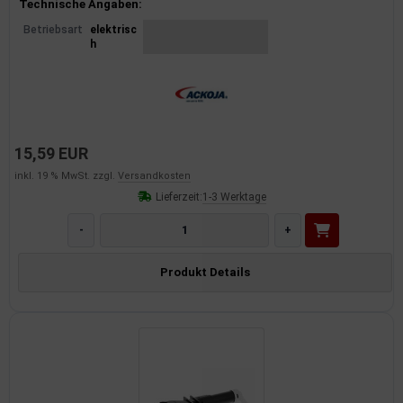
Produktinformationen
Technische Angaben:
Betriebsart
elektrisc
h
15,59 EUR
inkl. 19 % MwSt. zzgl.
Versandkosten
Lieferzeit:
1-3 Werktage
-
+
Produkt Details