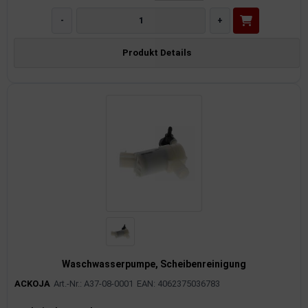
-
+
Produkt Details
Waschwasserpumpe, Scheibenreinigung
ACKOJA
Art.-Nr.: A37-08-0001
EAN: 4062375036783