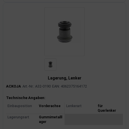
Lagerung, Lenker
ACKOJA
Art.-Nr.: A32-0190
EAN: 4062375164172
Produktinformationen
Technische Angaben:
Einbauposition
Vorderachse
Lenkerart
für
Querlenker
Lagerungsart
Gummimetalll
ager