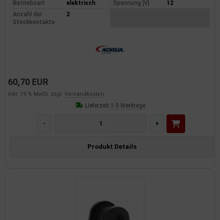
Betriebsart
elektrisch
Spannung [V]
12
Anzahl der
2
Steckkontakte
60,70 EUR
inkl. 19 % MwSt. zzgl.
Versandkosten
Lieferzeit:
1-3 Werktage
-
+
Produkt Details