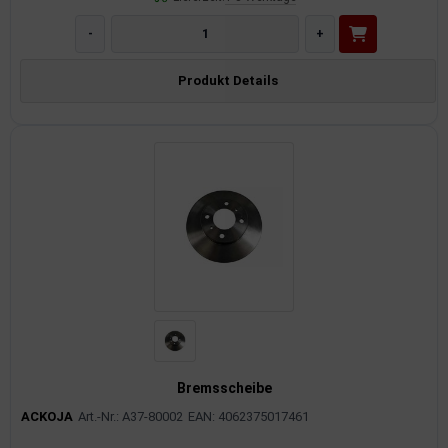
-
+
Produkt Details
Bremsscheibe
ACKOJA
Art.-Nr.: A37-80002
EAN: 4062375017461