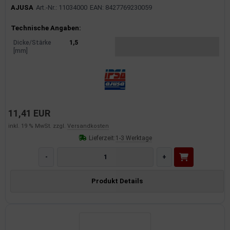
AJUSA
Art.-Nr.: 11034000
EAN: 8427769230059
Produktinformationen
Technische Angaben:
Dicke/Stärke
1,5
[mm]
11,41 EUR
inkl. 19 % MwSt. zzgl.
Versandkosten
Lieferzeit:
1-3 Werktage
-
+
Produkt Details