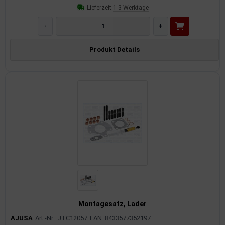
Lieferzeit:
1-3 Werktage
-
+
Produkt Details
Montagesatz, Lader
AJUSA
Art.-Nr.: JTC12057
EAN: 8433577352197