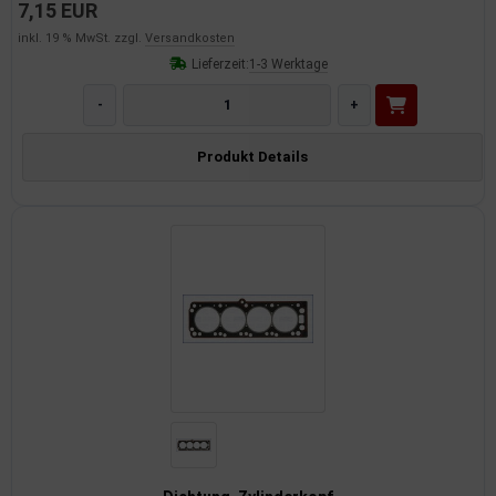
7,15 EUR
inkl. 19 % MwSt. zzgl.
Versandkosten
Lieferzeit:
1-3 Werktage
-
+
Produkt Details