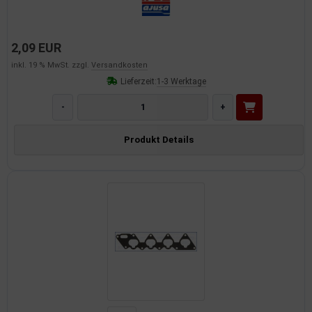
2,09 EUR
inkl. 19 % MwSt. zzgl.
Versandkosten
Lieferzeit:
1-3 Werktage
-
+
Produkt Details