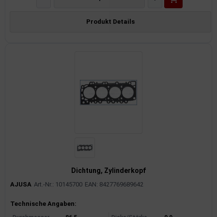
Produkt Details
Dichtung, Zylinderkopf
AJUSA
Art.-Nr.: 10145700
EAN: 8427769689642
Produktinformationen
Technische Angaben: