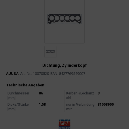
Dichtung, Zylinderkopf
AJUSA
Art.-Nr.: 10070520
EAN: 8427769549007
Produktinformationen
Technische Angaben:
Durchmesser
86
Kerben-/Lochanz
3
[mm]
ahl
Dicke/Stärke
1,58
nur in Verbindung
81008900
[mm]
mit