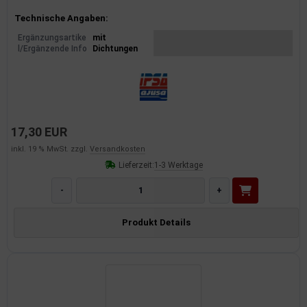
Produktinformationen
Technische Angaben:
Ergänzungsartike
mit
l/Ergänzende Info
Dichtungen
17,30 EUR
inkl. 19 % MwSt. zzgl.
Versandkosten
Lieferzeit:
1-3 Werktage
-
+
Produkt Details