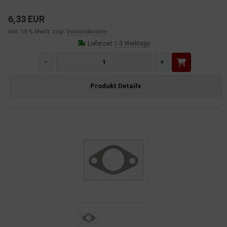
6,33 EUR
inkl. 19 % MwSt. zzgl.
Versandkosten
Lieferzeit:
1-3 Werktage
-
+
Produkt Details