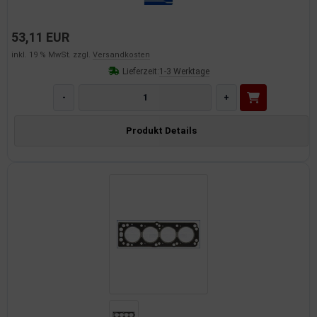
53,11 EUR
inkl. 19 % MwSt. zzgl.
Versandkosten
Lieferzeit:
1-3 Werktage
-
+
Produkt Details