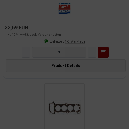
22,69 EUR
inkl. 19 % MwSt. zzgl.
Versandkosten
Lieferzeit:
1-3 Werktage
-
+
Produkt Details