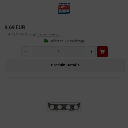
9,69 EUR
inkl. 19 % MwSt. zzgl.
Versandkosten
Lieferzeit:
1-3 Werktage
-
+
Produkt Details