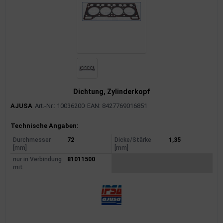
Dichtung, Zylinderkopf
AJUSA
Art.-Nr.: 10036200
EAN: 8427769016851
Produktinformationen
Technische Angaben:
Durchmesser
72
Dicke/Stärke
1,35
[mm]
[mm]
nur in Verbindung
81011500
mit