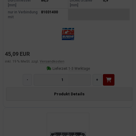
Durchmesser
86,5
Dicke/Stärke
0,9
[mm]
[mm]
nur in Verbindung
81031400
mit
45,09 EUR
inkl. 19 % MwSt. zzgl.
Versandkosten
Lieferzeit:
1-3 Werktage
-
+
Produkt Details