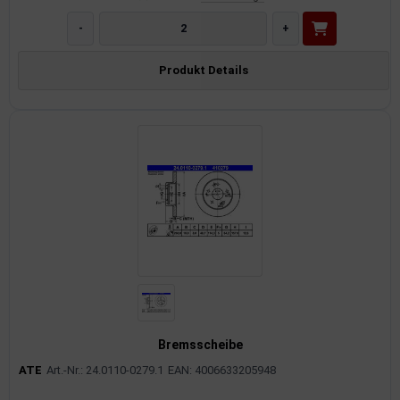
-
+
Produkt Details
Bremsscheibe
ATE
Art.-Nr.: 24.0110-0279.1
EAN: 4006633205948