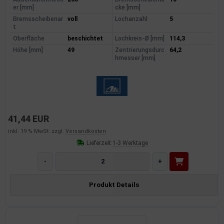
er [mm]
cke [mm]
Bremsscheibenar
voll
Lochanzahl
5
t
Oberfläche
beschichtet
Lochkreis-Ø [mm]
114,3
Höhe [mm]
49
Zentrierungsdurc
64,2
hmesser [mm]
41,44 EUR
inkl. 19 % MwSt. zzgl.
Versandkosten
Lieferzeit:
1-3 Werktage
-
+
Produkt Details