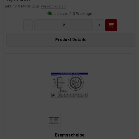
inkl. 19 % MwSt. zzgl.
Versandkosten
Lieferzeit:
1-3 Werktage
-
+
Produkt Details
Bremsscheibe