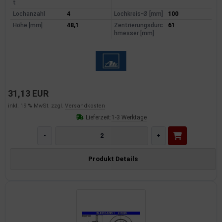
t
Lochanzahl
4
Lochkreis-Ø [mm]
100
Höhe [mm]
48,1
Zentrierungsdurc
61
hmesser [mm]
31,13 EUR
inkl. 19 % MwSt. zzgl.
Versandkosten
Lieferzeit:
1-3 Werktage
-
+
Produkt Details