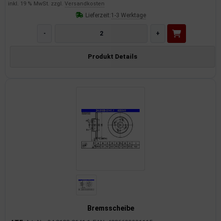
inkl. 19 % MwSt. zzgl.
Versandkosten
Lieferzeit:
1-3 Werktage
-
+
Produkt Details
Bremsscheibe