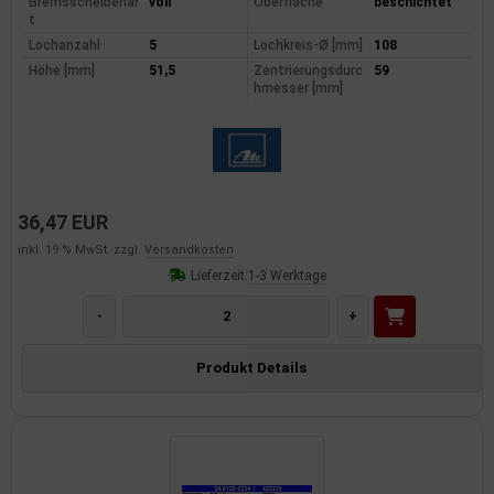
Bremsscheibenar
voll
Oberfläche
beschichtet
t
Lochanzahl
5
Lochkreis-Ø [mm]
108
Höhe [mm]
51,5
Zentrierungsdurc
59
hmesser [mm]
36,47 EUR
inkl. 19 % MwSt. zzgl.
Versandkosten
Lieferzeit:
1-3 Werktage
-
+
Produkt Details