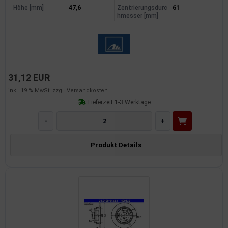
Höhe [mm]
47,6
Zentrierungsdurc
61
hmesser [mm]
31,12 EUR
inkl. 19 % MwSt. zzgl.
Versandkosten
Lieferzeit:
1-3 Werktage
-
+
Produkt Details