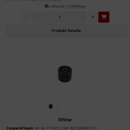
Lieferzeit:
1-3 Werktage
-
+
Produkt Details
Ölfilter
CoopersFiaam
Art.-Nr.: FT4512
EAN: 8012658061519