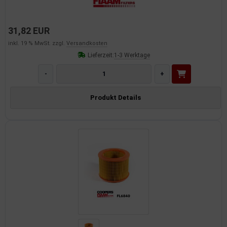
31,82 EUR
inkl. 19 % MwSt. zzgl.
Versandkosten
Lieferzeit:
1-3 Werktage
-
+
Produkt Details