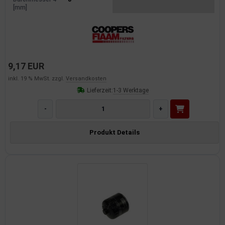
[mm]
9,17 EUR
inkl. 19 % MwSt. zzgl.
Versandkosten
Lieferzeit:
1-3 Werktage
-
+
Produkt Details