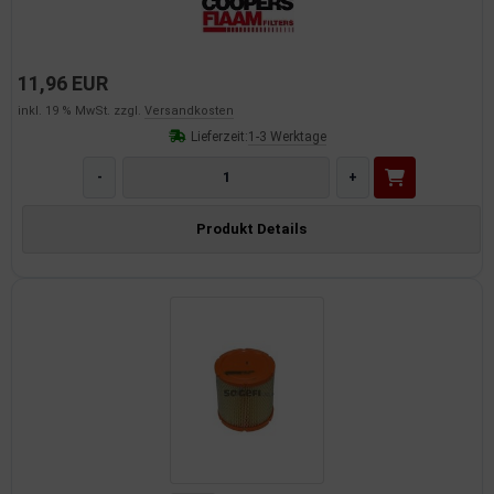
11,96 EUR
inkl. 19 % MwSt. zzgl.
Versandkosten
Lieferzeit:
1-3 Werktage
-
+
Produkt Details