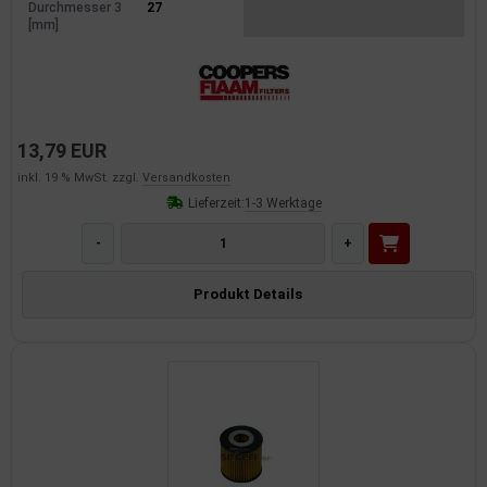
Durchmesser 3
27
[mm]
13,79 EUR
inkl. 19 % MwSt. zzgl.
Versandkosten
Lieferzeit:
1-3 Werktage
-
+
Produkt Details