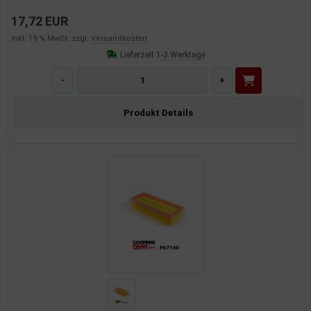
17,72 EUR
inkl. 19 % MwSt. zzgl.
Versandkosten
Lieferzeit:
1-3 Werktage
-
+
Produkt Details