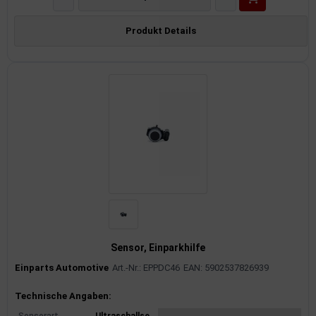
Produkt Details
Sensor, Einparkhilfe
Einparts Automotive
Art.-Nr.: EPPDC46
EAN: 5902537826939
Produktinformationen
Technische Angaben: