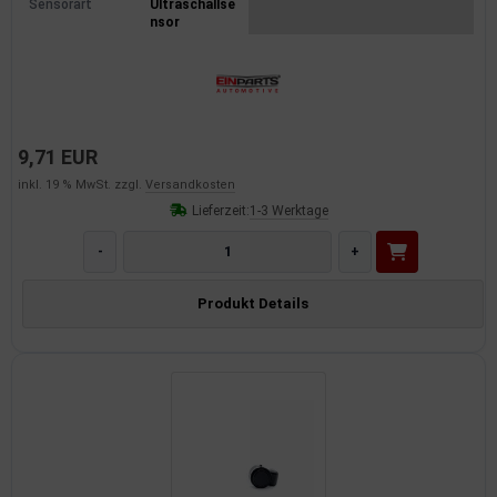
Sensorart
Ultraschallse
nsor
9,71 EUR
inkl. 19 % MwSt. zzgl.
Versandkosten
Lieferzeit:
1-3 Werktage
-
+
Produkt Details