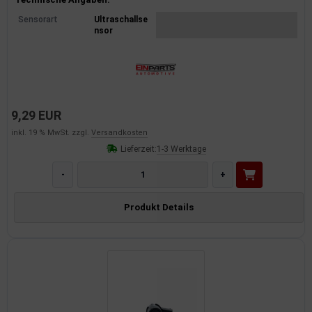
Produktinformationen
Sensorart
Ultraschallse
nsor
9,29 EUR
inkl. 19 % MwSt. zzgl.
Versandkosten
Lieferzeit:
1-3 Werktage
-
+
Produkt Details