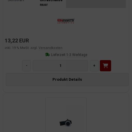
Sensorart
Ultraschallse
nsor
13,22 EUR
inkl. 19 % MwSt. zzgl.
Versandkosten
Lieferzeit:
1-3 Werktage
-
+
Produkt Details