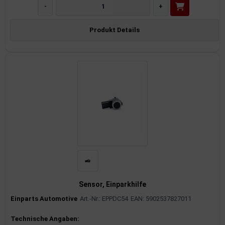
-
+
Produkt Details
Sensor, Einparkhilfe
Einparts Automotive
Art.-Nr.: EPPDC54
EAN: 5902537827011
Produktinformationen
Technische Angaben: