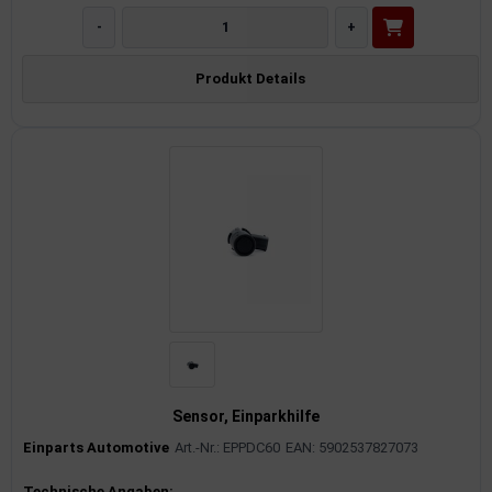
-
+
Produkt Details
Sensor, Einparkhilfe
Einparts Automotive
Art.-Nr.: EPPDC60
EAN: 5902537827073
Technische Angaben: