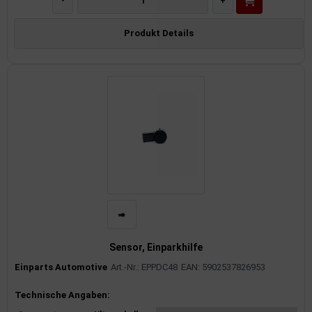
-
+
Produkt Details
Sensor, Einparkhilfe
Einparts Automotive
Art.-Nr.: EPPDC48
EAN: 5902537826953
Produktinformationen
Technische Angaben: