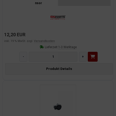
nsor
12,20 EUR
inkl. 19 % MwSt. zzgl.
Versandkosten
Lieferzeit:
1-3 Werktage
-
+
Produkt Details