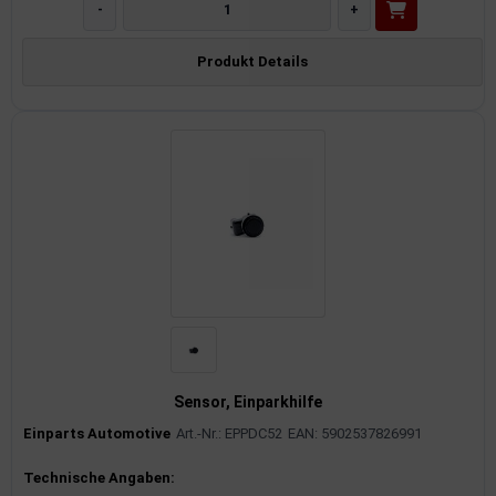
-
+
Produkt Details
Sensor, Einparkhilfe
Einparts Automotive
Art.-Nr.: EPPDC52
EAN: 5902537826991
Produktinformationen
Technische Angaben: