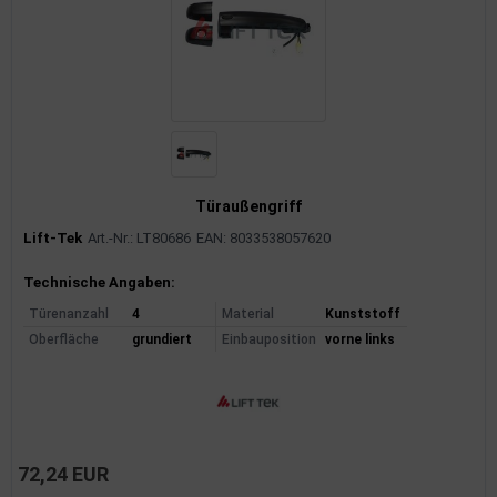
Türaußengriff
Lift-Tek
Art.-Nr.: LT80686
EAN: 8033538057620
Produktinformationen
Technische Angaben:
Türenanzahl
4
Material
Kunststoff
Oberfläche
grundiert
Einbauposition
vorne links
72,24 EUR