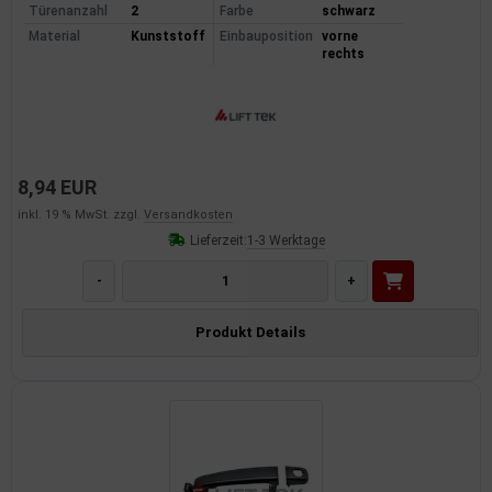
Türenanzahl
2
Farbe
schwarz
Material
Kunststoff
Einbauposition
vorne
rechts
8,94 EUR
inkl. 19 % MwSt. zzgl.
Versandkosten
Lieferzeit:
1-3 Werktage
-
+
Produkt Details