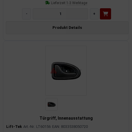
Lieferzeit:
1-3 Werktage
-
+
Produkt Details
Türgriff, Innenausstattung
Lift-Tek
Art.-Nr.: LT60156
EAN: 8033538050720