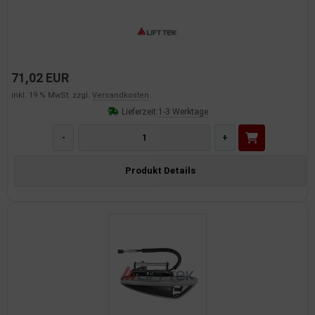
71,02 EUR
inkl. 19 % MwSt. zzgl.
Versandkosten
Lieferzeit:
1-3 Werktage
-
+
Produkt Details