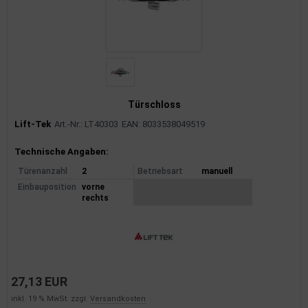
Türschloss
Lift-Tek
Art.-Nr.: LT40303
EAN: 8033538049519
Produktinformationen
Technische Angaben:
Türenanzahl
2
Betriebsart
manuell
Einbauposition
vorne
rechts
27,13 EUR
inkl. 19 % MwSt. zzgl.
Versandkosten