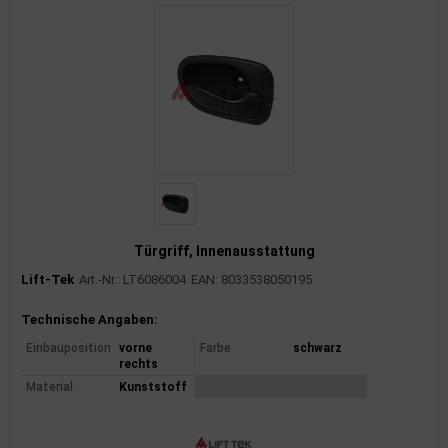
Türgriff, Innenausstattung
Lift-Tek
Art.-Nr.: LT6086004
EAN: 8033538050195
Produktinformationen
Technische Angaben:
Einbauposition
vorne
Farbe
schwarz
rechts
Material
Kunststoff