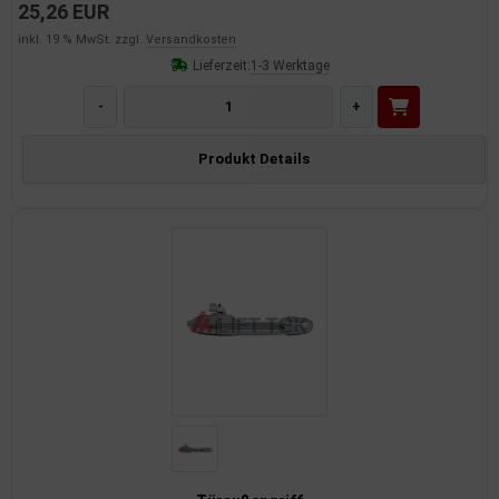
25,26 EUR
inkl. 19 % MwSt. zzgl.
Versandkosten
Lieferzeit:
1-3 Werktage
-
+
Produkt Details