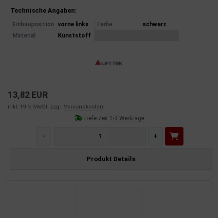
Produktinformationen
Technische Angaben:
Einbauposition
vorne links
Farbe
schwarz
Material
Kunststoff
13,82 EUR
inkl. 19 % MwSt. zzgl.
Versandkosten
Lieferzeit:
1-3 Werktage
-
+
Produkt Details