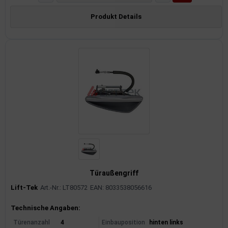
Produkt Details
Türaußengriff
Lift-Tek
Art.-Nr.: LT80572
EAN: 8033538056616
Produktinformationen
Technische Angaben:
Türenanzahl
4
Einbauposition
hinten links