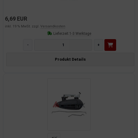
6,69 EUR
inkl. 19 % MwSt. zzgl.
Versandkosten
Lieferzeit:
1-3 Werktage
-
+
Produkt Details