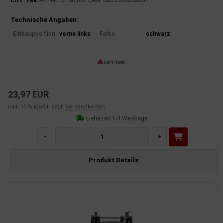
Produktinformationen
Technische Angaben:
Einbauposition
vorne links
Farbe
schwarz
23,97 EUR
inkl. 19 % MwSt. zzgl.
Versandkosten
Lieferzeit:
1-3 Werktage
-
+
Produkt Details