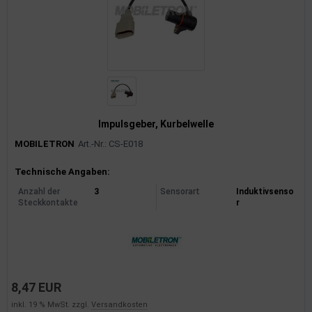
Impulsgeber, Kurbelwelle
MOBILETRON
Art.-Nr.: CS-E018
Produktinformationen
Technische Angaben:
Anzahl der
3
Sensorart
Induktivsenso
Steckkontakte
r
8,47 EUR
inkl. 19 % MwSt. zzgl.
Versandkosten