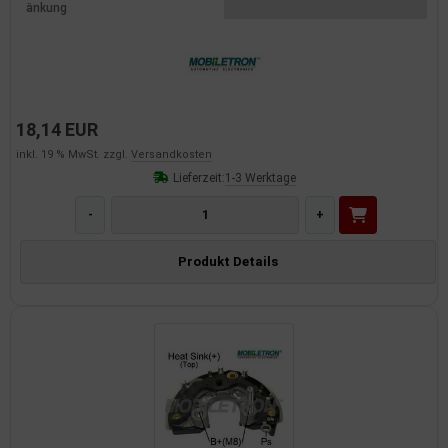
änkung
18,14 EUR
inkl. 19 % MwSt. zzgl.
Versandkosten
Lieferzeit:
1-3 Werktage
-
+
Produkt Details