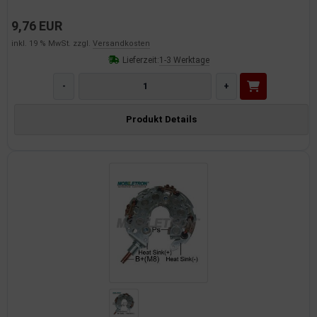
9,76 EUR
inkl. 19 % MwSt. zzgl.
Versandkosten
Lieferzeit:
1-3 Werktage
-
+
Produkt Details