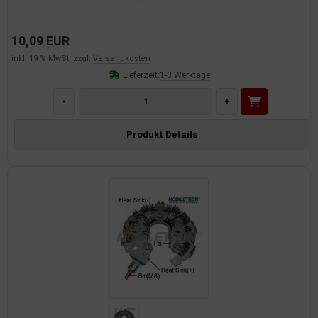
10,09 EUR
inkl. 19 % MwSt. zzgl.
Versandkosten
Lieferzeit:
1-3 Werktage
-
+
Produkt Details