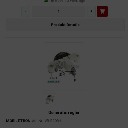
Lieferzeit:
1-3 Werktage
-
+
Produkt Details
Generatorregler
MOBILETRON
Art.-Nr.: VR-B208H