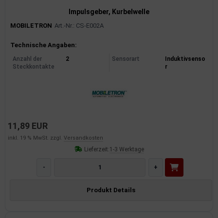
Impulsgeber, Kurbelwelle
MOBILETRON
Art.-Nr.: CS-E002A
Produktinformationen
Technische Angaben:
Anzahl der
2
Sensorart
Induktivsenso
Steckkontakte
r
11,89 EUR
inkl. 19 % MwSt. zzgl.
Versandkosten
Lieferzeit:
1-3 Werktage
-
+
Produkt Details