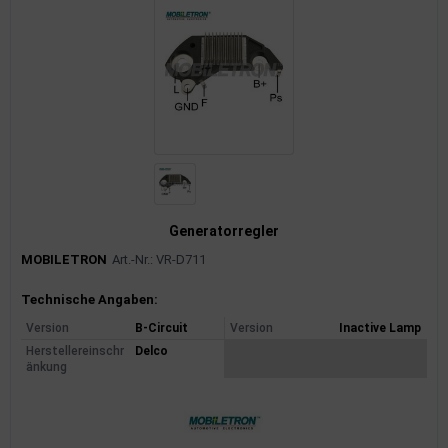
Generatorregler
MOBILETRON
Art.-Nr.: VR-D711
Produktinformationen
Technische Angaben:
Version
B-Circuit
Version
Inactive Lamp
Herstellereinschr
Delco
änkung