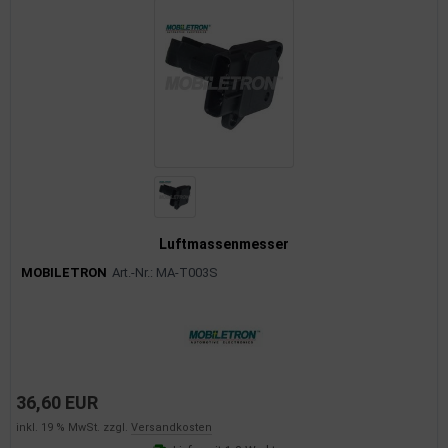
Luftmassenmesser
MOBILETRON
Art.-Nr.: MA-T003S
36,60 EUR
inkl. 19 % MwSt. zzgl.
Versandkosten