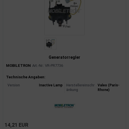
Generatorregler
MOBILETRON
Art.-Nr.: VR-PR7736
Produktinformationen
Technische Angaben:
Version
Inactive Lamp
Herstellereinschr
Valeo (Paris-
änkung
Rhone)
14,21 EUR