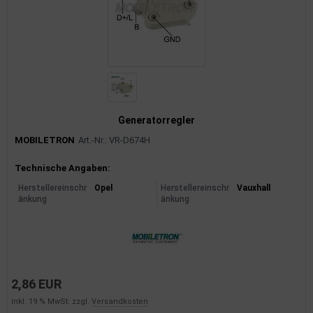
Generatorregler
MOBILETRON
Art.-Nr.: VR-D674H
Produktinformationen
Technische Angaben:
Herstellereinschr
Opel
Herstellereinschr
Vauxhall
änkung
änkung
2,86 EUR
inkl. 19 % MwSt. zzgl.
Versandkosten