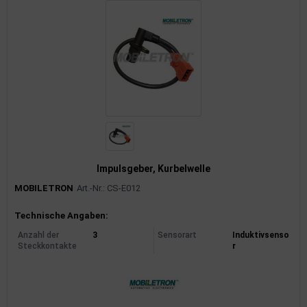
Impulsgeber, Kurbelwelle
MOBILETRON
Art.-Nr.: CS-E012
Produktinformationen
Technische Angaben:
Anzahl der
3
Sensorart
Induktivsenso
Steckkontakte
r