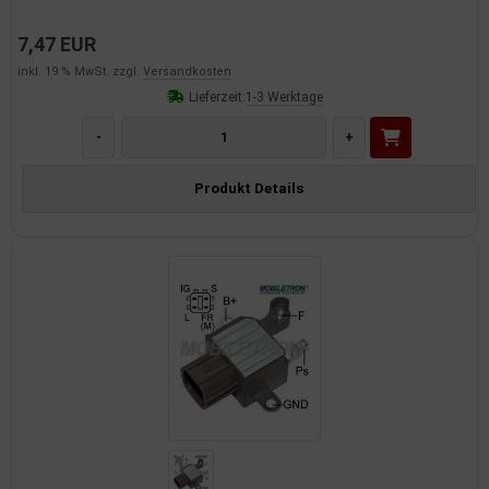
7,47 EUR
inkl. 19 % MwSt. zzgl.
Versandkosten
Lieferzeit:
1-3 Werktage
-
+
Produkt Details