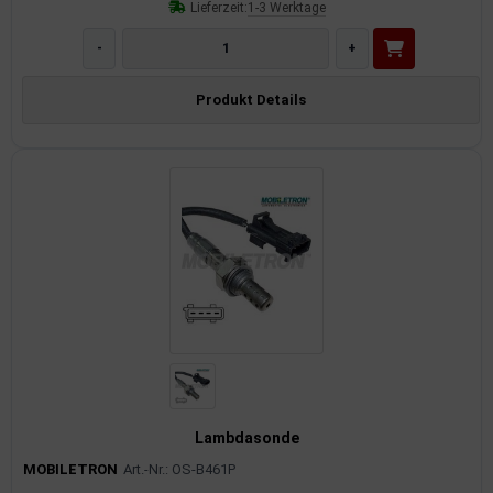
Lieferzeit:
1-3 Werktage
-
+
Produkt Details
Lambdasonde
MOBILETRON
Art.-Nr.: OS-B461P