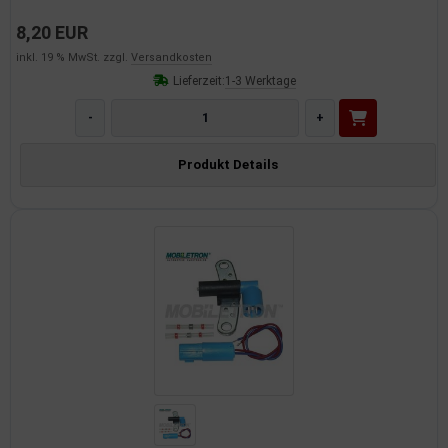
8,20 EUR
inkl. 19 % MwSt. zzgl.
Versandkosten
Lieferzeit:
1-3 Werktage
-
+
Produkt Details