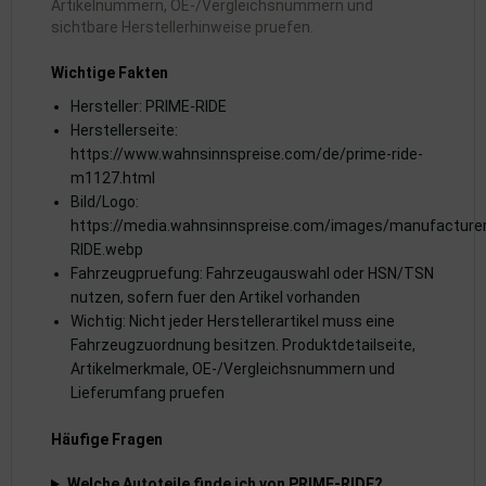
Artikelnummern, OE-/Vergleichsnummern und
sichtbare Herstellerhinweise pruefen.
Wichtige Fakten
Hersteller: PRIME-RIDE
Herstellerseite:
https://www.wahnsinnspreise.com/de/prime-ride-
m1127.html
Bild/Logo:
https://media.wahnsinnspreise.com/images/manufacture
RIDE.webp
Fahrzeugpruefung: Fahrzeugauswahl oder HSN/TSN
nutzen, sofern fuer den Artikel vorhanden
Wichtig: Nicht jeder Herstellerartikel muss eine
Fahrzeugzuordnung besitzen. Produktdetailseite,
Artikelmerkmale, OE-/Vergleichsnummern und
Lieferumfang pruefen
Häufige Fragen
Welche Autoteile finde ich von PRIME-RIDE?