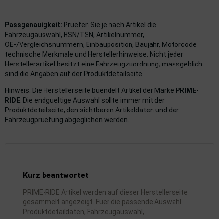
rkzeuge
behör
Passgenauigkeit:
Pruefen Sie je nach Artikel die
Fahrzeugauswahl, HSN/TSN, Artikelnummer,
OE-/Vergleichsnummern, Einbauposition, Baujahr, Motorcode,
nd-/Glühanlage
technische Merkmale und Herstellerhinweise. Nicht jeder
Herstellerartikel besitzt eine Fahrzeugzuordnung; massgeblich
sind die Angaben auf der Produktdetailseite.
Hinweis: Die Herstellerseite buendelt Artikel der Marke
PRIME-
RIDE
. Die endgueltige Auswahl sollte immer mit der
Produktdetailseite, den sichtbaren Artikeldaten und der
Fahrzeugpruefung abgeglichen werden.
Kurz beantwortet
PRIME-RIDE Artikel werden auf dieser Herstellerseite
gesammelt angezeigt. Fuer die passende Auswahl
Produktdetaildaten, Fahrzeugauswahl,