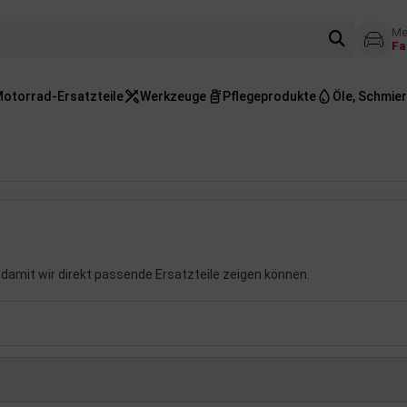
Me
Fa
otorrad-Ersatzteile
Werkzeuge
Pflegeprodukte
Öle, Schmier
damit wir direkt passende Ersatzteile zeigen können.