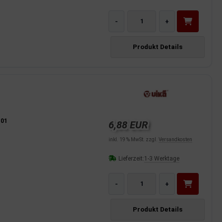
-
+
Produkt Details
101
6,88 EUR
inkl. 19 % MwSt. zzgl.
Versandkosten
Lieferzeit:
1-3 Werktage
-
+
Produkt Details