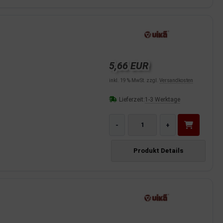
5,66 EUR
inkl. 19 % MwSt. zzgl.
Versandkosten
Lieferzeit:
1-3 Werktage
-
+
Produkt Details