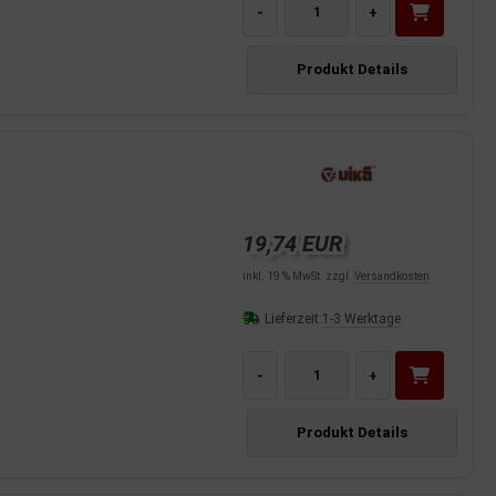
-
+
Produkt Details
19,74 EUR
inkl. 19 % MwSt. zzgl.
Versandkosten
Lieferzeit:
1-3 Werktage
-
+
Produkt Details