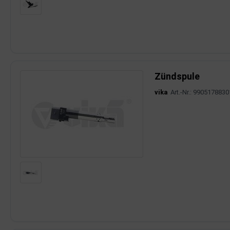
Zündspule
vika
Art.-Nr.: 9905178830