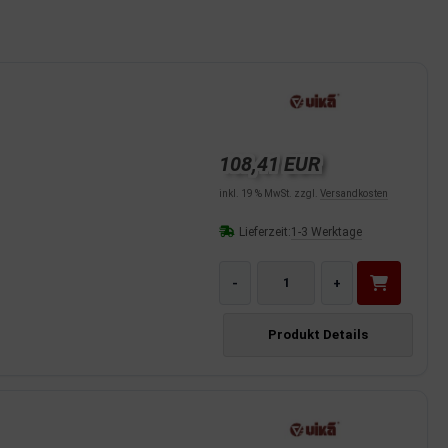
108,41 EUR
inkl. 19 % MwSt. zzgl.
Versandkosten
Lieferzeit:
1-3 Werktage
-
+
Produkt Details