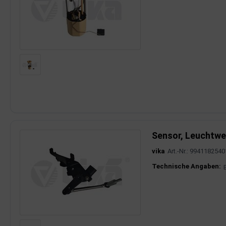
Sensor, Leuchtwe
vika
Art.-Nr.: 9941182540
Produktinfor
Technische Angaben: