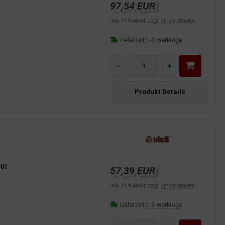
97,54 EUR
inkl. 19 % MwSt. zzgl.
Versandkosten
Lieferzeit:
1-3 Werktage
-
+
Produkt Details
301
57,39 EUR
inkl. 19 % MwSt. zzgl.
Versandkosten
Lieferzeit:
1-3 Werktage