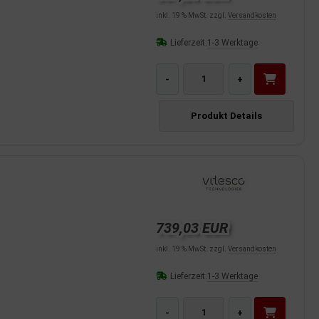
inkl. 19 % MwSt. zzgl.
Versandkosten
Lieferzeit:
1-3 Werktage
-
+
Produkt Details
739,03 EUR
inkl. 19 % MwSt. zzgl.
Versandkosten
Lieferzeit:
1-3 Werktage
-
+