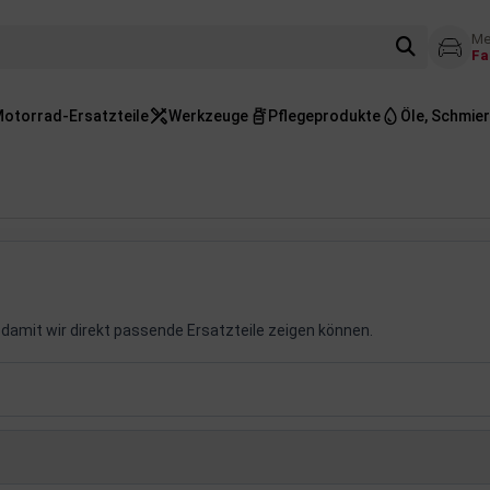
Me
Fa
otorrad-Ersatzteile
Werkzeuge
Pflegeprodukte
Öle, Schmier
damit wir direkt passende Ersatzteile zeigen können.