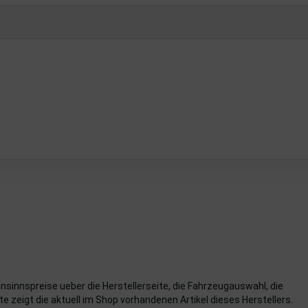
hnsinnspreise ueber die Herstellerseite, die Fahrzeugauswahl, die
e zeigt die aktuell im Shop vorhandenen Artikel dieses Herstellers.