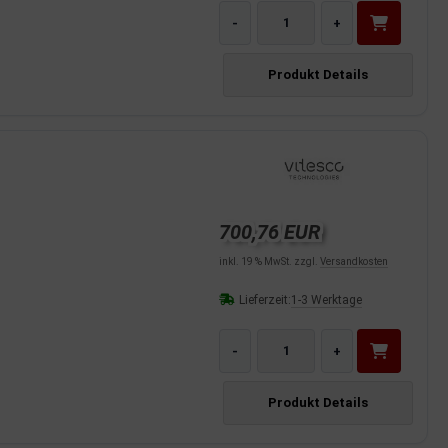
-
+
Produkt Details
700,76 EUR
inkl. 19 % MwSt. zzgl.
Versandkosten
Lieferzeit:
1-3 Werktage
-
+
Produkt Details