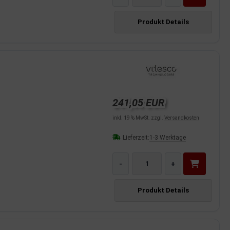
Produkt Details
241,05 EUR
inkl. 19 % MwSt. zzgl.
Versandkosten
Lieferzeit:
1-3 Werktage
-
+
Produkt Details