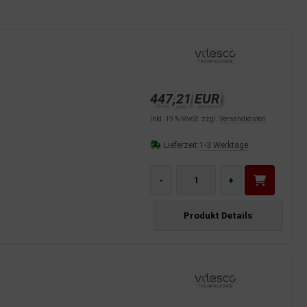
447,21 EUR
inkl. 19 % MwSt. zzgl.
Versandkosten
Lieferzeit:
1-3 Werktage
-
+
Produkt Details