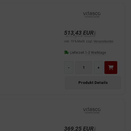
513,43 EUR
inkl. 19 % MwSt. zzgl.
Versandkosten
Lieferzeit:
1-3 Werktage
-
+
Produkt Details
369,25 EUR