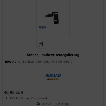
Sensor, Leuchtweitenregulierung
BUGIAD
Art.-Nr.: BXS19601
EAN: 4043193196019
40,96 EUR
inkl. 19 % MwSt. zzgl.
Versandkosten
Lieferzeit:
1-3 Werktage