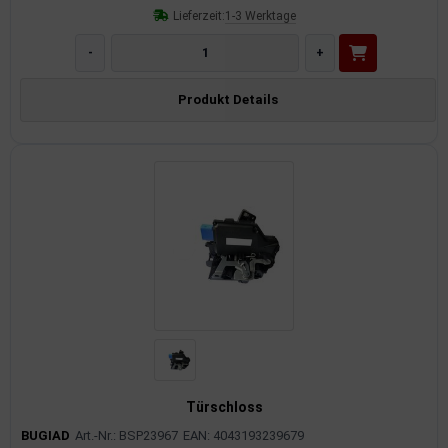
Lieferzeit:
1-3 Werktage
-
+
Produkt Details
Türschloss
BUGIAD
Art.-Nr.: BSP23967
EAN: 4043193239679