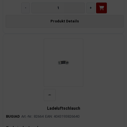
-
+
Produkt Details
Ladeluftschlauch
BUGIAD
Art.-Nr.: 82664
EAN: 4043193826640