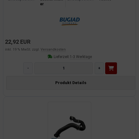
er
22,92 EUR
inkl. 19 % MwSt. zzgl.
Versandkosten
Lieferzeit:
1-3 Werktage
-
+
Produkt Details