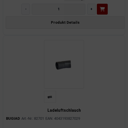
-
+
Produkt Details
Ladeluftschlauch
BUGIAD
Art.-Nr.: 82701
EAN: 4043193827029