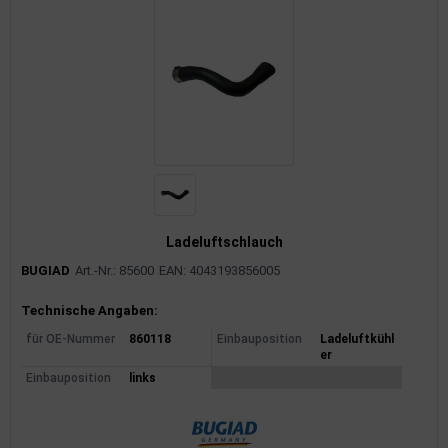
Ladeluftschlauch
BUGIAD
Art.-Nr.: 85600
EAN: 4043193856005
Produktinformationen
Technische Angaben:
für OE-Nummer
860118
Einbauposition
Ladeluftkühl
er
Einbauposition
links