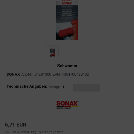
Schwamm
SONAX
Art.-Nr.: 04281000
EAN: 4064700428102
Produktinformationen
Technische Angaben:
Menge
1
6,71 EUR
inkl. 19 % MwSt. zzgl.
Versandkosten