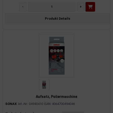
-
+
Produkt Details
Aufsatz, Poliermaschine
SONAX
Art.-Nr.: 04940410
EAN: 4064700494046