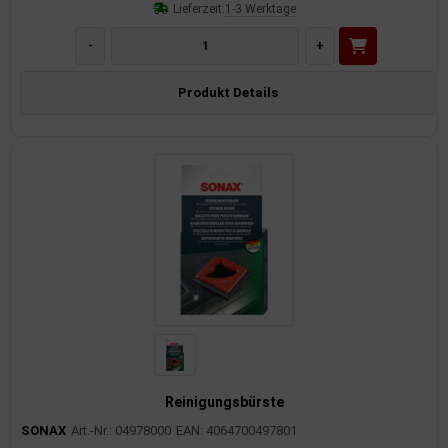
Lieferzeit:
1-3 Werktage
-
+
Produkt Details
Reinigungsbürste
SONAX
Art.-Nr.: 04978000
EAN: 4064700497801