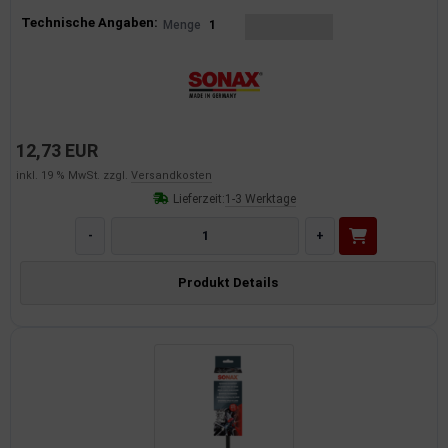
Produktinformationen
Technische Angaben:
Menge
1
12,73 EUR
inkl. 19 % MwSt. zzgl.
Versandkosten
Lieferzeit:
1-3 Werktage
-
+
Produkt Details