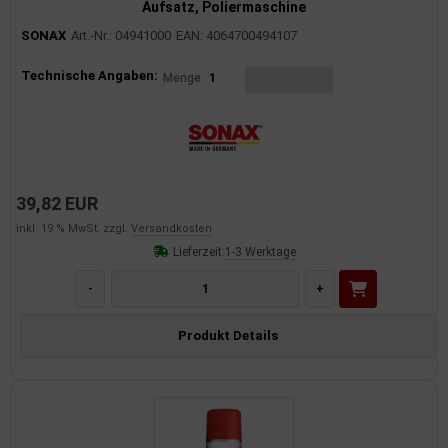
Aufsatz, Poliermaschine
SONAX
Art.-Nr.: 04941000
EAN: 4064700494107
Produktinformationen
Technische Angaben:
Menge
1
39,82 EUR
inkl. 19 % MwSt. zzgl.
Versandkosten
Lieferzeit:
1-3 Werktage
-
+
Produkt Details