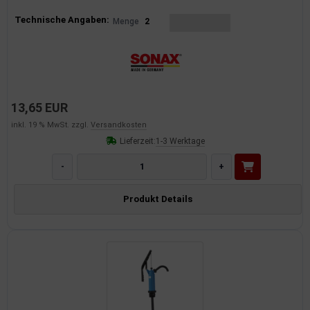
Produktinformationen
Technische Angaben:
Menge
2
13,65 EUR
inkl. 19 % MwSt. zzgl.
Versandkosten
Lieferzeit:
1-3 Werktage
-
+
Produkt Details