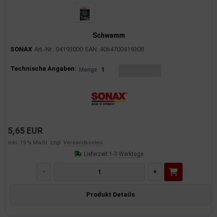
Schwamm
SONAX
Art.-Nr.: 04193000
EAN: 4064700419308
Produktinformationen
Technische Angaben:
Menge
1
5,65 EUR
inkl. 19 % MwSt. zzgl.
Versandkosten
Lieferzeit:
1-3 Werktage
-
+
Produkt Details