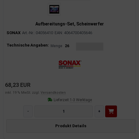
Aufbereitungs-Set, Scheinwerfer
SONAX
Art.-Nr.: 04056410
EAN: 4064700405646
Produktinformationen
Technische Angaben:
Menge
26
68,23 EUR
inkl. 19 % MwSt. zzgl.
Versandkosten
Lieferzeit:
1-3 Werktage
-
+
Produkt Details