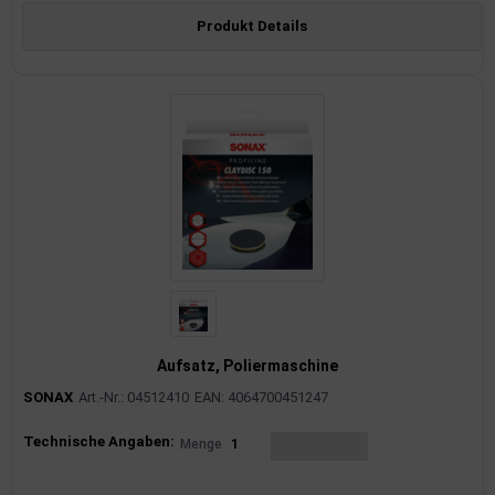
Produkt Details
Aufsatz, Poliermaschine
SONAX
Art.-Nr.: 04512410
EAN: 4064700451247
Produktinformationen
Technische Angaben:
Menge
1