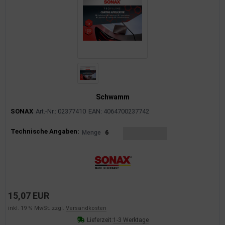
Schwamm
SONAX
Art.-Nr.: 02377410
EAN: 4064700237742
Produktinformationen
Technische Angaben:
Menge
6
15,07 EUR
inkl. 19 % MwSt. zzgl.
Versandkosten
Lieferzeit:
1-3 Werktage