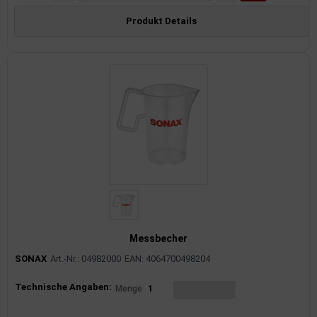
Produkt Details
Messbecher
SONAX
Art.-Nr.: 04982000
EAN: 4064700498204
Produktinformationen
Technische Angaben:
Menge
1