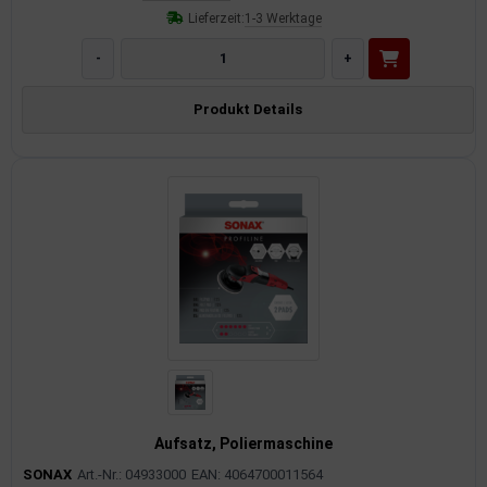
Lieferzeit:
1-3 Werktage
-
+
Produkt Details
Aufsatz, Poliermaschine
SONAX
Art.-Nr.: 04933000
EAN: 4064700011564