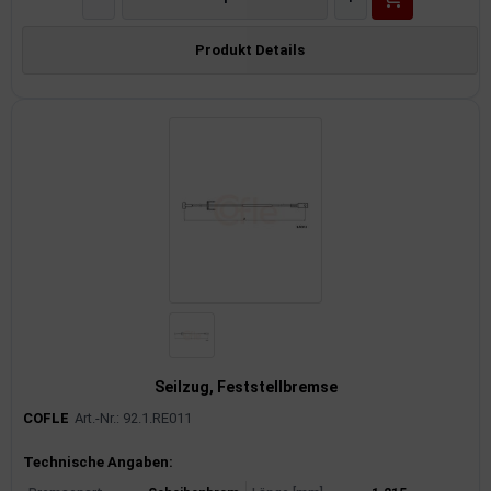
Produkt Details
Seilzug, Feststellbremse
COFLE
Art.-Nr.: 92.1.RE011
Produktinformationen
Technische Angaben: