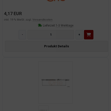
4,17 EUR
inkl. 19 % MwSt. zzgl.
Versandkosten
Lieferzeit:
1-3 Werktage
-
+
Produkt Details