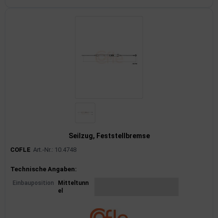
Seilzug, Feststellbremse
COFLE
Art.-Nr.: 10.4748
Produktinformationen
Technische Angaben:
Einbauposition
Mitteltunn
el