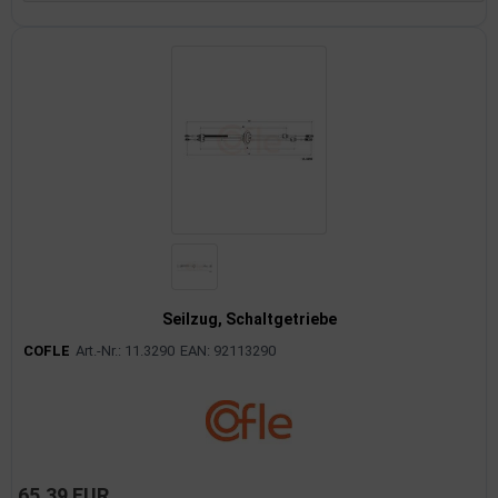
Seilzug, Schaltgetriebe
COFLE
Art.-Nr.: 11.3290
EAN: 92113290
65,39 EUR