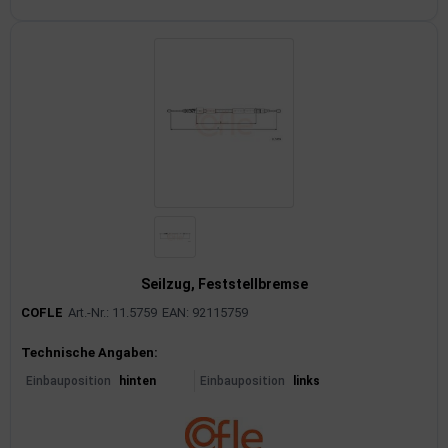
Seilzug, Feststellbremse
COFLE
Art.-Nr.: 11.5759
EAN: 92115759
Produktinformationen
Technische Angaben:
Einbauposition
hinten
Einbauposition
links