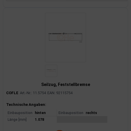
Seilzug, Feststellbremse
COFLE
Art.-Nr.: 11.5754
EAN: 92115754
Produktinformationen
Technische Angaben:
Einbauposition
hinten
Einbauposition
rechts
Länge [mm]
1.078