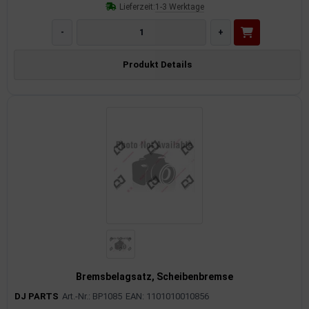
Lieferzeit:
1-3 Werktage
-
+
Produkt Details
Bremsbelagsatz, Scheibenbremse
DJ PARTS
Art.-Nr.: BP1085
EAN: 1101010010856