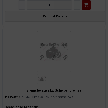
-
+
Produkt Details
Bremsbelagsatz, Scheibenbremse
DJ PARTS
Art.-Nr.: BP1159
EAN: 1101010011594
Produktinformationen
Technische Angaben: