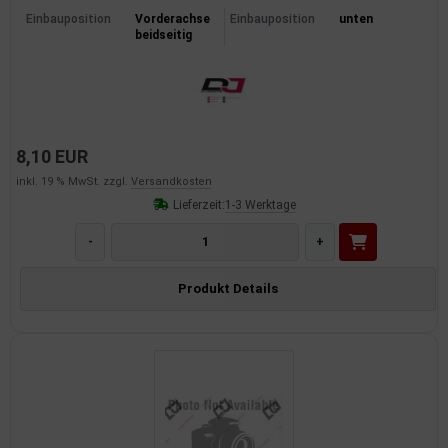
Einbauposition
Vorderachse
Einbauposition
unten
beidseitig
8,10 EUR
inkl. 19 % MwSt. zzgl.
Versandkosten
Lieferzeit:
1-3 Werktage
-
+
Produkt Details