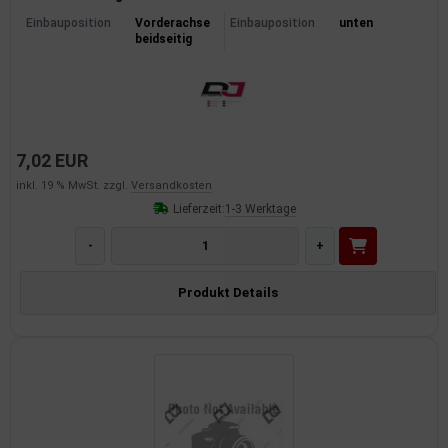
Einbauposition
Vorderachse
Einbauposition
unten
beidseitig
7,02 EUR
inkl. 19 % MwSt. zzgl.
Versandkosten
Lieferzeit:
1-3 Werktage
-
+
Produkt Details