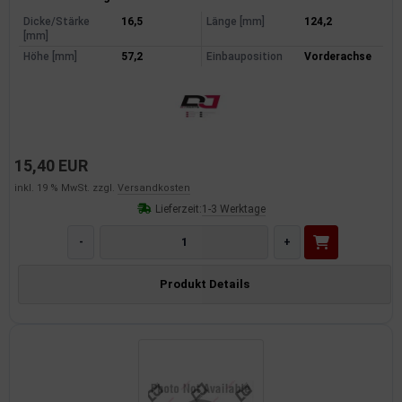
Dicke/Stärke
16,5
Länge [mm]
124,2
[mm]
Höhe [mm]
57,2
Einbauposition
Vorderachse
15,40 EUR
inkl. 19 % MwSt. zzgl.
Versandkosten
Lieferzeit:
1-3 Werktage
-
+
Produkt Details