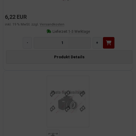
6,22 EUR
inkl. 19 % MwSt. zzgl.
Versandkosten
Lieferzeit:
1-3 Werktage
-
+
Produkt Details