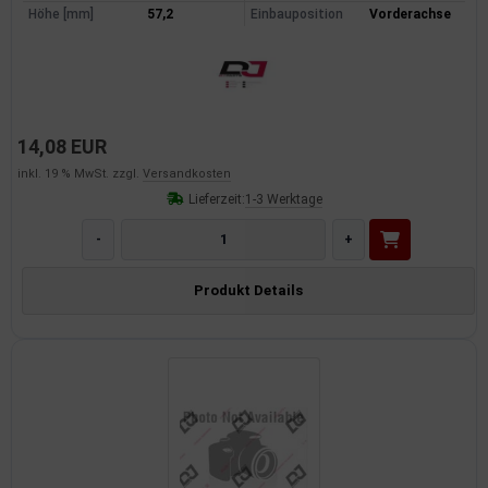
Höhe [mm]
57,2
Einbauposition
Vorderachse
14,08 EUR
inkl. 19 % MwSt. zzgl.
Versandkosten
Lieferzeit:
1-3 Werktage
-
+
Produkt Details