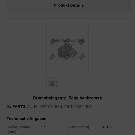
Produkt Details
Bremsbelagsatz, Scheibenbremse
DJ PARTS
Art.-Nr.: BP1140
EAN: 1101010011402
Produktinformationen
Technische Angaben:
Dicke/Stärke
17
Länge [mm]
131,6
[mm]