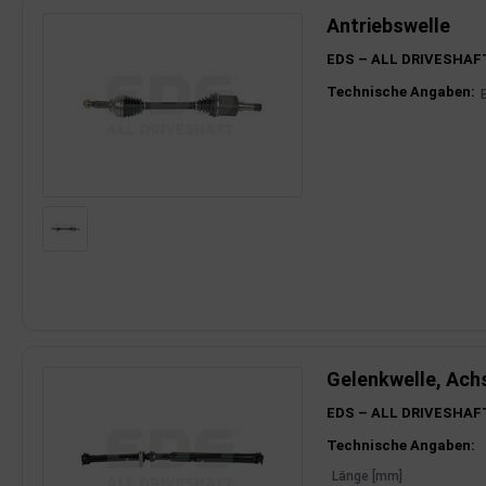
Antriebswelle
EDS – ALL DRIVESHAF
Produktinfor
Technische Angaben:
Gelenkwelle, Ach
EDS – ALL DRIVESHAF
Produktinfor
Technische Angaben:
Länge [mm]