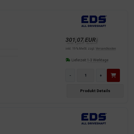
301,07 EUR
inkl. 19 % MwSt. zzgl.
Versandkosten
Lieferzeit:
1-3 Werktage
-
+
Produkt Details