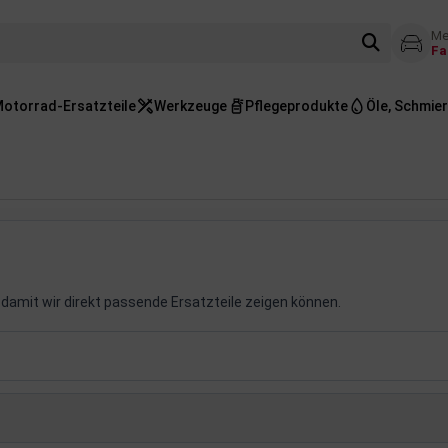
Me
Fa
otorrad-Ersatzteile
Werkzeuge
Pflegeprodukte
Öle, Schmier
damit wir direkt passende Ersatzteile zeigen können.