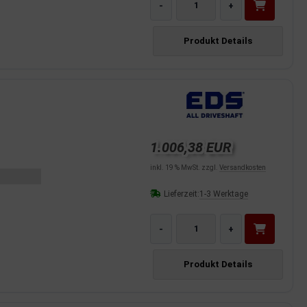
-
+
Produkt Details
1.006,38 EUR
inkl. 19 % MwSt. zzgl.
Versandkosten
Lieferzeit:
1-3 Werktage
-
+
Produkt Details