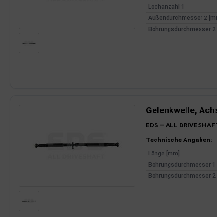
Lochanzahl 1
Außendurchmesser 2 [m
Bohrungsdurchmesser 2
Gelenkwelle, Ach
EDS – ALL DRIVESHAF
Produktinfor
Technische Angaben:
Länge [mm]
Bohrungsdurchmesser 1
Bohrungsdurchmesser 2