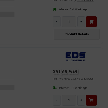
inkl. 19 % MwSt. zzgl.
Versandkosten
Lieferzeit:
1-3 Werktage
-
+
Produkt Details
361,68 EUR
inkl. 19 % MwSt. zzgl.
Versandkosten
Lieferzeit:
1-3 Werktage
-
+