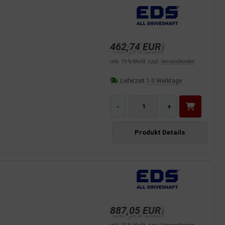
462,74 EUR
inkl. 19 % MwSt. zzgl.
Versandkosten
Lieferzeit:
1-3 Werktage
-
+
Produkt Details
887,05 EUR