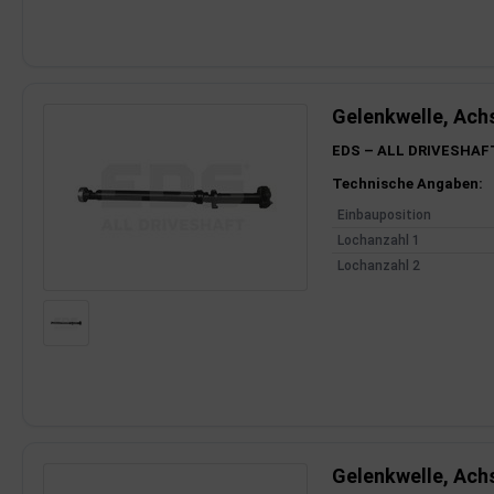
Gelenkwelle, Ach
EDS – ALL DRIVESHAF
Produktinfor
Technische Angaben:
Einbauposition
Lochanzahl 1
Lochanzahl 2
Gelenkwelle, Ach