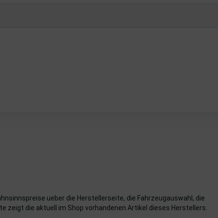
ahnsinnspreise ueber die Herstellerseite, die Fahrzeugauswahl, die
e zeigt die aktuell im Shop vorhandenen Artikel dieses Herstellers.