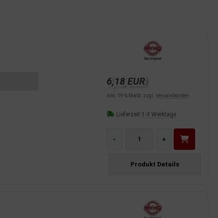
6,18 EUR
inkl. 19 % MwSt. zzgl.
Versandkosten
Lieferzeit:
1-3 Werktage
-
+
Produkt Details