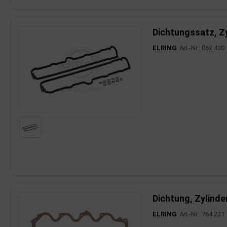
Dichtungssatz, Z
ELRING
Art.-Nr.: 062.430
Dichtung, Zylind
ELRING
Art.-Nr.: 764.221