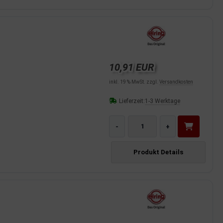
10,91 EUR
inkl. 19 % MwSt. zzgl.
Versandkosten
Lieferzeit:
1-3 Werktage
-
+
Produkt Details