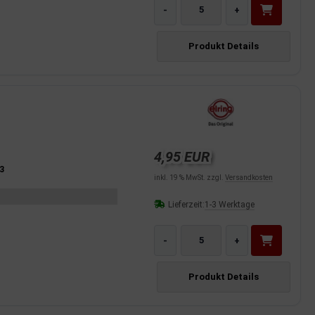
-
+
Produkt Details
4,95 EUR
3
inkl. 19 % MwSt. zzgl.
Versandkosten
Lieferzeit:
1-3 Werktage
-
+
Produkt Details