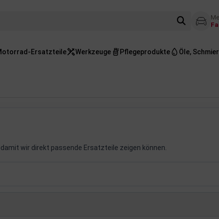
Me
Fa
otorrad-Ersatzteile
Werkzeuge
Pflegeprodukte
Öle, Schmier
damit wir direkt passende Ersatzteile zeigen können.