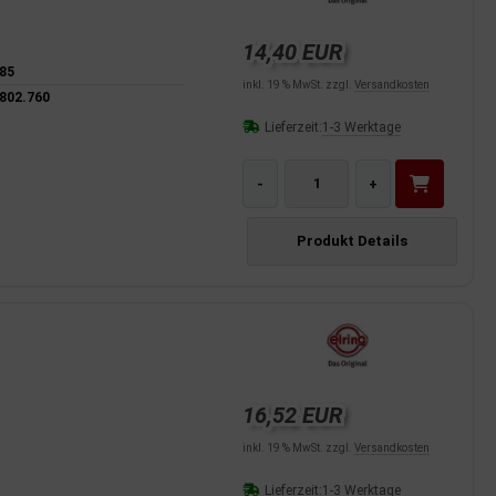
14,40 EUR
85
inkl. 19 % MwSt. zzgl.
Versandkosten
802.760
Lieferzeit:
1-3 Werktage
-
+
Produkt Details
16,52 EUR
inkl. 19 % MwSt. zzgl.
Versandkosten
Lieferzeit:
1-3 Werktage