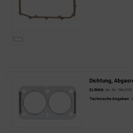
Dichtung, Abgasr
ELRING
Art.-Nr.: 086.878
Produktinfor
Technische Angaben: