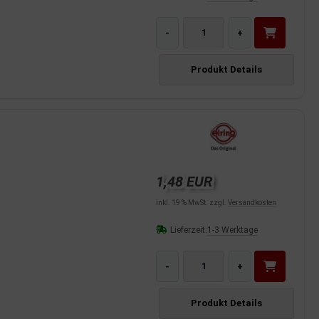
-
+
Produkt Details
1,48 EUR
inkl. 19 % MwSt. zzgl.
Versandkosten
Lieferzeit:
1-3 Werktage
-
+
Produkt Details