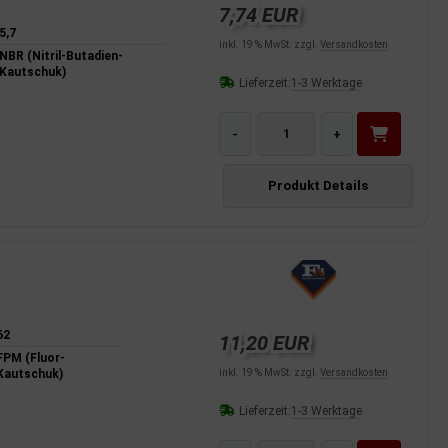
7,74 EUR
5,7
inkl. 19 % MwSt. zzgl.
Versandkosten
NBR (Nitril-Butadien-
Kautschuk)
Lieferzeit:
1-3 Werktage
-
+
Produkt Details
62
11,20 EUR
FPM (Fluor-
Kautschuk)
inkl. 19 % MwSt. zzgl.
Versandkosten
Lieferzeit:
1-3 Werktage