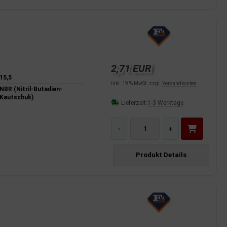
2,71 EUR
15,5
inkl. 19 % MwSt. zzgl.
Versandkosten
NBR (Nitril-Butadien-
Kautschuk)
Lieferzeit:
1-3 Werktage
-
+
Produkt Details