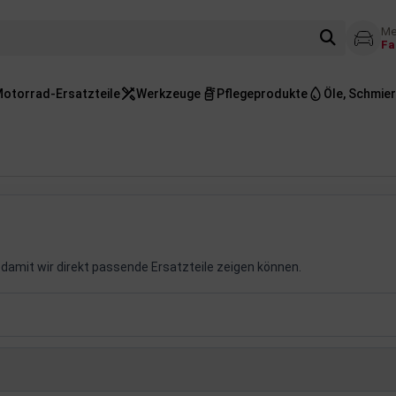
Me
Fa
otorrad-Ersatzteile
Werkzeuge
Pflegeprodukte
Öle, Schmier
damit wir direkt passende Ersatzteile zeigen können.