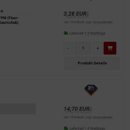
14
3,28 EUR
FPM (Fluor-
Kautschuk)
inkl. 19 % MwSt. zzgl.
Versandkosten
Lieferzeit:
1-3 Werktage
-
+
Produkt Details
14,70 EUR
inkl. 19 % MwSt. zzgl.
Versandkosten
Lieferzeit:
1-3 Werktage