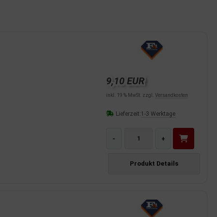
9,10 EUR
inkl. 19 % MwSt. zzgl.
Versandkosten
Lieferzeit:
1-3 Werktage
-
+
Produkt Details