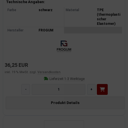
Produktinformationen
Technische Angaben:
Farbe
schwarz
Material
TPE
(thermoplasti
scher
Elastomer)
Hersteller
FROGUM
36,25 EUR
inkl. 19 % MwSt. zzgl.
Versandkosten
Lieferzeit:
1-3 Werktage
-
+
Produkt Details