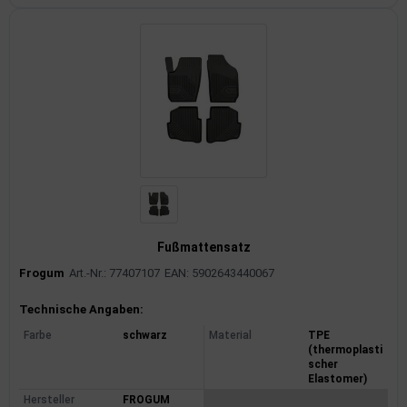
Fußmattensatz
Frogum
Art.-Nr.: 77407107
EAN: 5902643440067
Produktinformationen
Technische Angaben:
Farbe
schwarz
Material
TPE
(thermoplasti
scher
Elastomer)
Hersteller
FROGUM