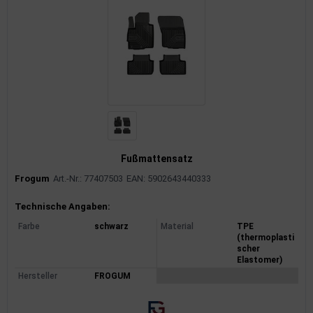
Fußmattensatz
Frogum
Art.-Nr.: 77407503
EAN: 5902643440333
Produktinformationen
Technische Angaben:
Farbe
schwarz
Material
TPE
(thermoplasti
scher
Elastomer)
Hersteller
FROGUM