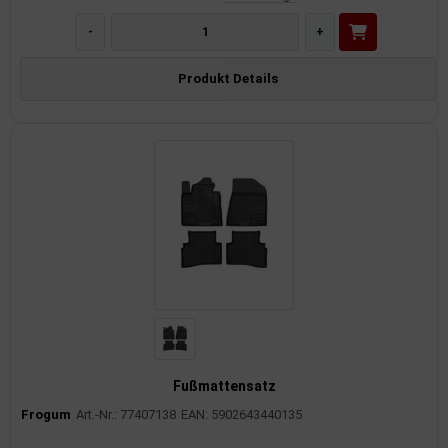
-
+
Produkt Details
Fußmattensatz
Frogum
Art.-Nr.: 77407138
EAN: 5902643440135