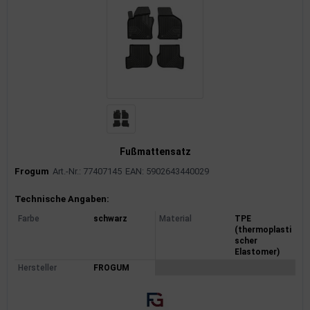
Fußmattensatz
Frogum
Art.-Nr.: 77407145
EAN: 5902643440029
Produktinformationen
Technische Angaben:
Farbe
schwarz
Material
TPE
(thermoplasti
scher
Elastomer)
Hersteller
FROGUM