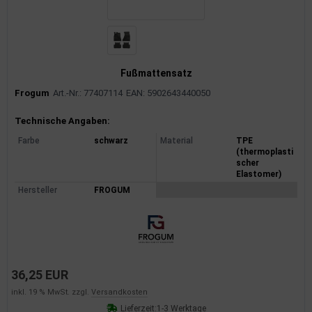
Fußmattensatz
Frogum
Art.-Nr.: 77407114
EAN: 5902643440050
Produktinformationen
Technische Angaben:
Farbe
schwarz
Material
TPE
(thermoplasti
scher
Elastomer)
Hersteller
FROGUM
36,25 EUR
inkl. 19 % MwSt. zzgl.
Versandkosten
Lieferzeit:
1-3 Werktage