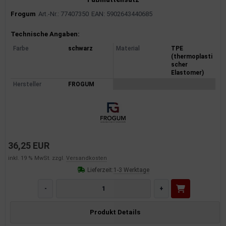
Frogum
Art.-Nr.: 77407350
EAN: 5902643440685
Produktinformationen
Technische Angaben:
Farbe
schwarz
Material
TPE
(thermoplasti
scher
Elastomer)
Hersteller
FROGUM
36,25 EUR
inkl. 19 % MwSt. zzgl.
Versandkosten
Lieferzeit:
1-3 Werktage
-
+
Produkt Details