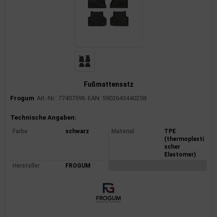
Fußmattensatz
Frogum
Art.-Nr.: 77407596
EAN: 5902643440258
Produktinformationen
Technische Angaben:
Farbe
schwarz
Material
TPE
(thermoplasti
scher
Elastomer)
Hersteller
FROGUM