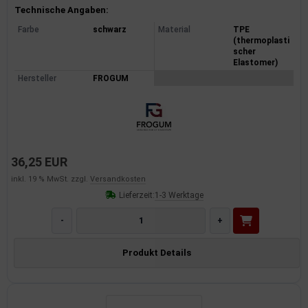
Produktinformationen
Technische Angaben:
Farbe
schwarz
Material
TPE
(thermoplasti
scher
Elastomer)
Hersteller
FROGUM
36,25 EUR
inkl. 19 % MwSt. zzgl.
Versandkosten
Lieferzeit:
1-3 Werktage
-
+
Produkt Details