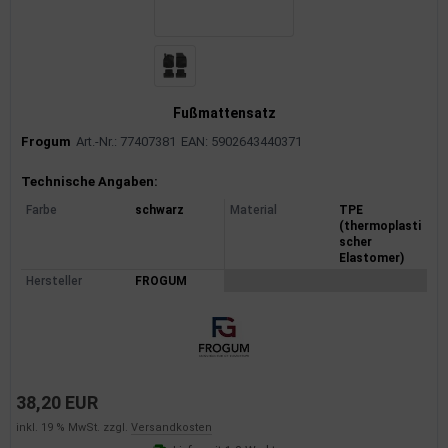
Fußmattensatz
Frogum
Art.-Nr.: 77407381
EAN: 5902643440371
Produktinformationen
Technische Angaben:
Farbe
schwarz
Material
TPE
(thermoplasti
scher
Elastomer)
Hersteller
FROGUM
38,20 EUR
inkl. 19 % MwSt. zzgl.
Versandkosten