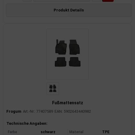
Produkt Details
Fußmattensatz
Frogum
Art.-Nr.: 77407589
EAN: 5902643440982
Produktinformationen
Technische Angaben:
Farbe
schwarz
Material
TPE