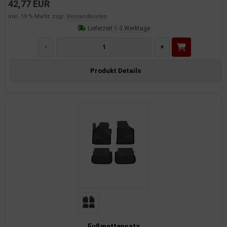
42,77 EUR
inkl. 19 % MwSt. zzgl.
Versandkosten
Lieferzeit:
1-3 Werktage
-
+
Produkt Details
Fußmattensatz