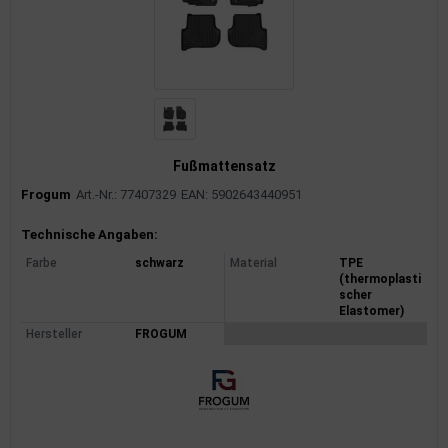
Fußmattensatz
Frogum
Art.-Nr.: 77407329
EAN: 5902643440951
Produktinformationen
Technische Angaben:
Farbe
schwarz
Material
TPE
(thermoplasti
scher
Elastomer)
Hersteller
FROGUM