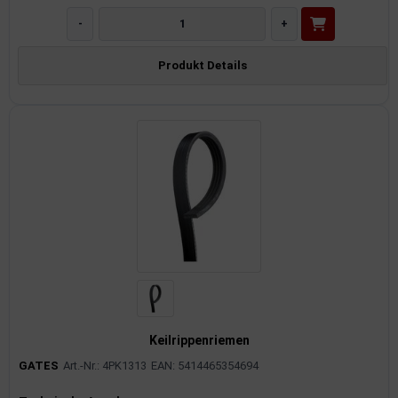
-
+
Produkt Details
Keilrippenriemen
GATES
Art.-Nr.: 4PK1313
EAN: 5414465354694