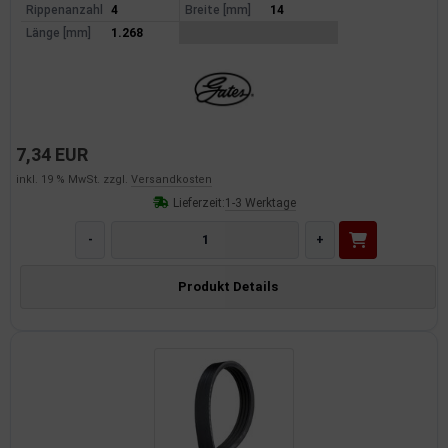
Rippenanzahl
4
Breite [mm]
14
Länge [mm]
1.268
7,34 EUR
inkl. 19 % MwSt. zzgl.
Versandkosten
Lieferzeit:
1-3 Werktage
-
+
Produkt Details