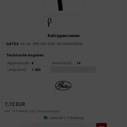
rkzeuge
behör
nd-/Glühanlage
Keilrippenriemen
GATES
Art.-Nr.: 4PK1260
EAN: 5414465356056
Produktinformationen
Technische Angaben:
Rippenanzahl
4
Breite [mm]
14
Länge [mm]
1.260
7,72 EUR
inkl. 19 % MwSt. zzgl.
Versandkosten
Lieferzeit:
1-3 Werktage