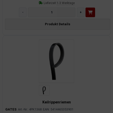
Lieferzeit:
1-3 Werktage
-
+
Produkt Details
Keilrippenriemen
GATES
Art.-Nr.: 4PK1368
EAN: 5414465353901