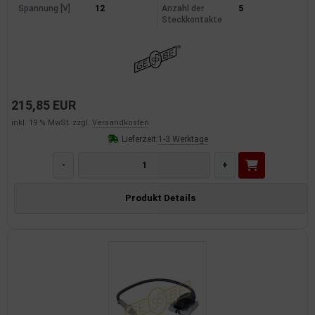
Spannung [V]
12
Anzahl der
5
Steckkontakte
215,85 EUR
inkl. 19 % MwSt. zzgl.
Versandkosten
Lieferzeit:
1-3 Werktage
-
+
Produkt Details