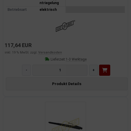
ntriegelung
Betriebsart
elektrisch
117,64 EUR
inkl. 19 % MwSt. zzgl.
Versandkosten
Lieferzeit:
1-3 Werktage
-
+
Produkt Details