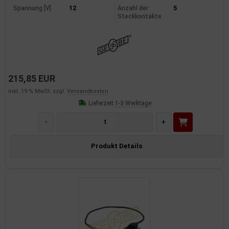
Spannung [V]
12
Anzahl der
5
Steckkontakte
215,85 EUR
inkl. 19 % MwSt. zzgl.
Versandkosten
Lieferzeit:
1-3 Werktage
-
+
Produkt Details