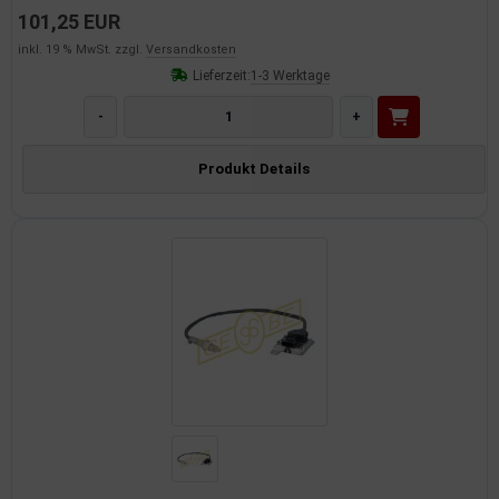
101,25 EUR
inkl. 19 % MwSt. zzgl.
Versandkosten
Lieferzeit:
1-3 Werktage
-
+
Produkt Details