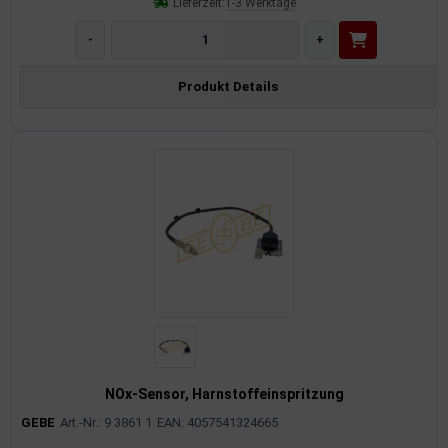
Lieferzeit:
1-3 Werktage
-
+
Produkt Details
NOx-Sensor, Harnstoffeinspritzung
GEBE
Art.-Nr.: 9 3861 1
EAN: 4057541324665