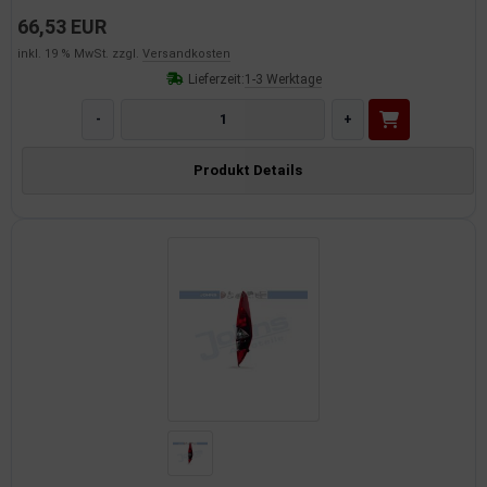
66,53 EUR
inkl. 19 % MwSt. zzgl.
Versandkosten
Lieferzeit:
1-3 Werktage
-
+
Produkt Details