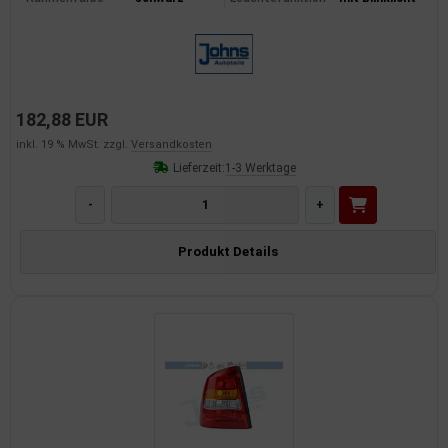
182,88 EUR
inkl. 19 % MwSt. zzgl.
Versandkosten
Lieferzeit:
1-3 Werktage
-
+
Produkt Details