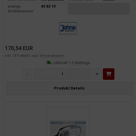
paarige
45 82 10
Artikelnummer
170,54 EUR
inkl. 19 % MwSt. zzgl.
Versandkosten
Lieferzeit:
1-3 Werktage
-
+
Produkt Details