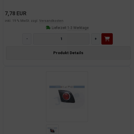
7,78 EUR
inkl. 19 % MwSt. zzgl.
Versandkosten
Lieferzeit:
1-3 Werktage
-
+
Produkt Details