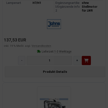
Lampenart
H7/H1
Ergänzungsartike
ohne
l/Ergänzende Info
Stellmotor
2
für LWR
137,53 EUR
inkl. 19 % MwSt. zzgl.
Versandkosten
Lieferzeit:
1-3 Werktage
-
+
Produkt Details