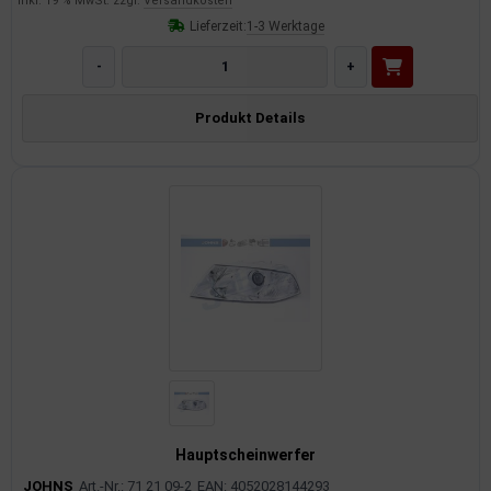
inkl. 19 % MwSt. zzgl.
Versandkosten
Lieferzeit:
1-3 Werktage
-
+
Produkt Details
Hauptscheinwerfer
JOHNS
Art.-Nr.: 71 21 09-2
EAN: 4052028144293