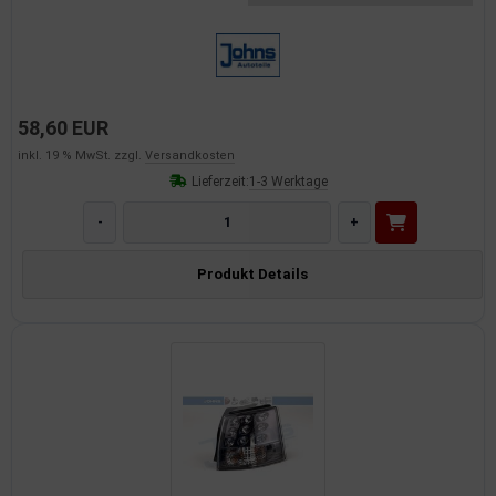
58,60 EUR
inkl. 19 % MwSt. zzgl.
Versandkosten
Lieferzeit:
1-3 Werktage
-
+
Produkt Details