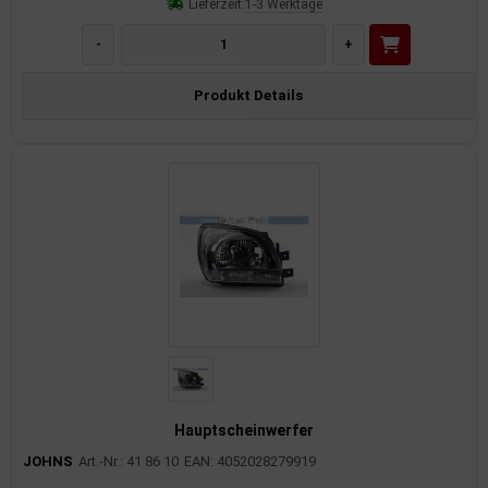
Lieferzeit:
1-3 Werktage
-
+
Produkt Details
Hauptscheinwerfer
JOHNS
Art.-Nr.: 41 86 10
EAN: 4052028279919