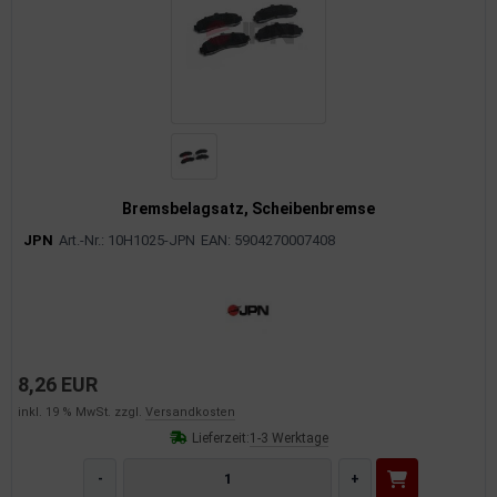
Bremsbelagsatz, Scheibenbremse
JPN
Art.-Nr.: 10H1025-JPN
EAN: 5904270007408
8,26 EUR
inkl. 19 % MwSt. zzgl.
Versandkosten
Lieferzeit:
1-3 Werktage
-
+