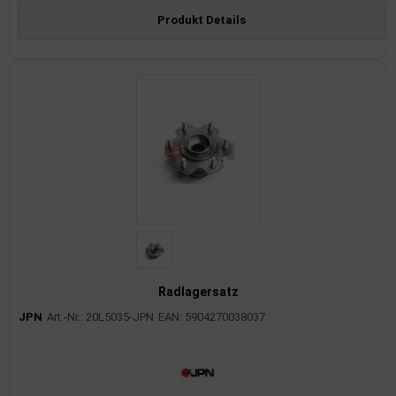
Produkt Details
Radlagersatz
JPN
Art.-Nr.: 20L5035-JPN
EAN: 5904270038037