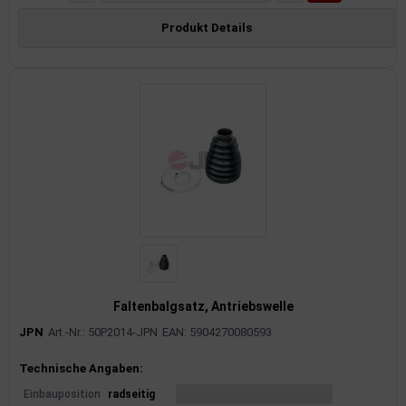
Produkt Details
Faltenbalgsatz, Antriebswelle
JPN
Art.-Nr.: 50P2014-JPN
EAN: 5904270080593
Produktinformationen
Technische Angaben:
Einbauposition
radseitig