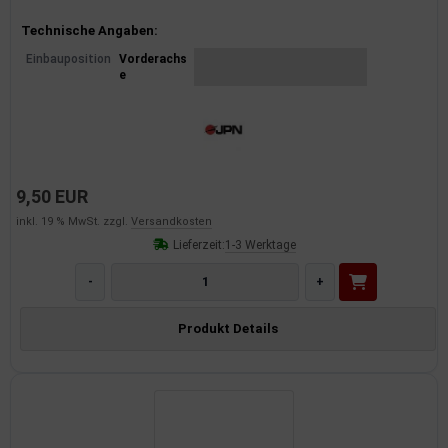
Produktinformationen
Technische Angaben:
Einbauposition
Vorderachs
e
9,50 EUR
inkl. 19 % MwSt. zzgl.
Versandkosten
Lieferzeit:
1-3 Werktage
-
+
Produkt Details