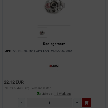
Radlagersatz
JPN
Art.-Nr.: 20L4041-JPN
EAN: 5904270037665
22,12 EUR
inkl. 19 % MwSt. zzgl.
Versandkosten
Lieferzeit:
1-3 Werktage
-
+