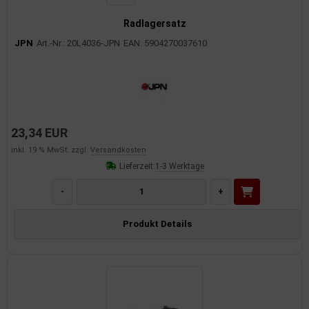
Radlagersatz
JPN
Art.-Nr.: 20L4036-JPN
EAN: 5904270037610
23,34 EUR
inkl. 19 % MwSt. zzgl.
Versandkosten
Lieferzeit:
1-3 Werktage
-
+
Produkt Details