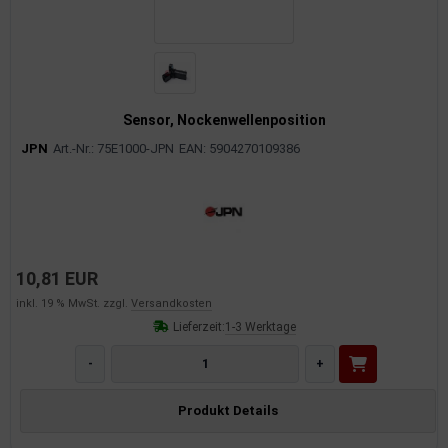
Sensor, Nockenwellenposition
JPN
Art.-Nr.: 75E1000-JPN
EAN: 5904270109386
10,81 EUR
inkl. 19 % MwSt. zzgl.
Versandkosten
Lieferzeit:
1-3 Werktage
-
+
Produkt Details