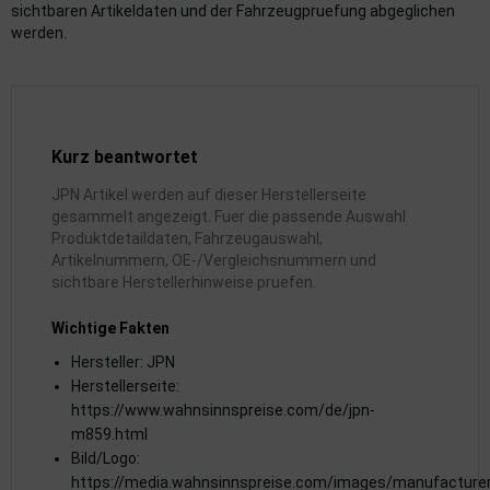
sichtbaren Artikeldaten und der Fahrzeugpruefung abgeglichen
werden.
Kurz beantwortet
JPN Artikel werden auf dieser Herstellerseite
gesammelt angezeigt. Fuer die passende Auswahl
Produktdetaildaten, Fahrzeugauswahl,
Artikelnummern, OE-/Vergleichsnummern und
sichtbare Herstellerhinweise pruefen.
Wichtige Fakten
Hersteller: JPN
Herstellerseite:
https://www.wahnsinnspreise.com/de/jpn-
m859.html
Bild/Logo:
https://media.wahnsinnspreise.com/images/manufacture