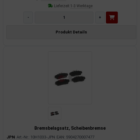
Lieferzeit:
1-3 Werktage
-
+
Produkt Details
Bremsbelagsatz, Scheibenbremse
JPN
Art.-Nr.: 10H1033-JPN
EAN: 5904270007477