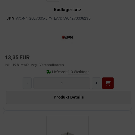
Radlagersatz
JPN
Art.-Nr.: 20L7005-JPN
EAN: 5904270038235
13,35 EUR
inkl. 19 % MwSt. zzgl.
Versandkosten
Lieferzeit:
1-3 Werktage
-
+
Produkt Details