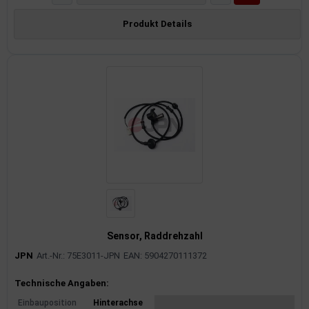
Produkt Details
Sensor, Raddrehzahl
JPN
Art.-Nr.: 75E3011-JPN
EAN: 5904270111372
Produktinformationen
Technische Angaben:
Einbauposition
Hinterachse