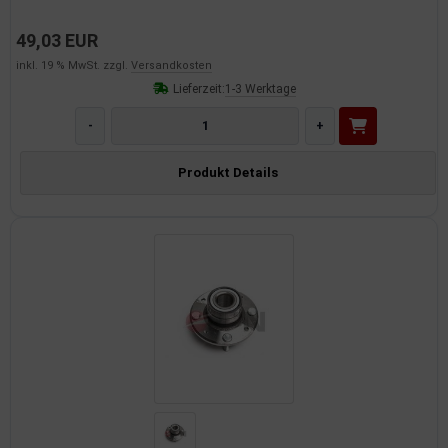
49,03 EUR
inkl. 19 % MwSt. zzgl.
Versandkosten
Lieferzeit:
1-3 Werktage
-
+
Produkt Details