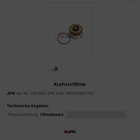
Kraftstofffilter
JPN
Art.-Nr.: 30F2052-JPN
EAN: 5904270047725
Produktinformationen
Technische Angaben:
Filterausführung
Filtereinsatz