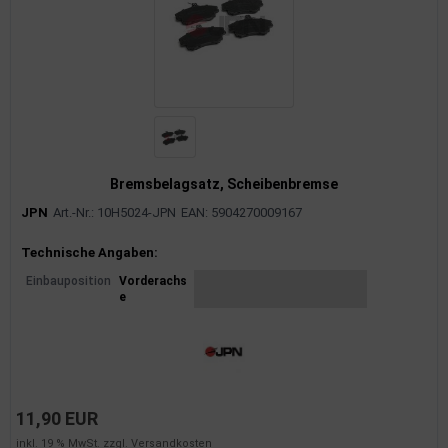
Bremsbelagsatz, Scheibenbremse
JPN
Art.-Nr.: 10H5024-JPN
EAN: 5904270009167
Produktinformationen
Technische Angaben:
Einbauposition
Vorderachs
e
11,90 EUR
inkl. 19 % MwSt. zzgl.
Versandkosten