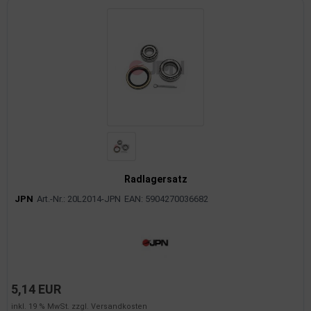
Radlagersatz
JPN
Art.-Nr.: 20L2014-JPN
EAN: 5904270036682
5,14 EUR
inkl. 19 % MwSt. zzgl.
Versandkosten