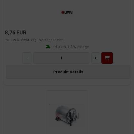
8,76 EUR
inkl. 19 % MwSt. zzgl.
Versandkosten
Lieferzeit:
1-3 Werktage
-
+
Produkt Details