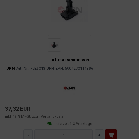
Luftmassenmesser
JPN
Art.-Nr.: 75E3013-JPN
EAN: 5904270111396
37,32 EUR
inkl. 19 % MwSt. zzgl.
Versandkosten
Lieferzeit:
1-3 Werktage
-
+