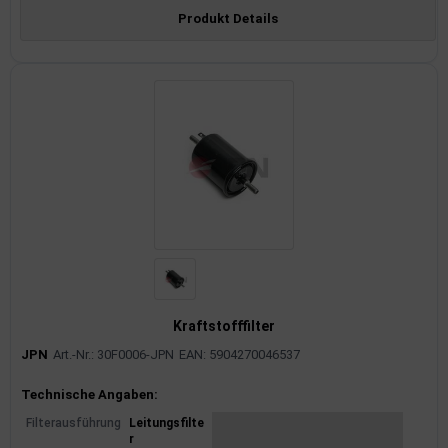
Produkt Details
Kraftstofffilter
JPN
Art.-Nr.: 30F0006-JPN
EAN: 5904270046537
Produktinformationen
Technische Angaben:
Filterausführung
Leitungsfilte
r