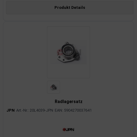
Produkt Details
Radlagersatz
JPN
Art.-Nr.: 20L4039-JPN
EAN: 5904270037641