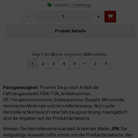
Lieferzeit:
1-3 Werktage
-
+
Produkt Details
Zeige
1
bis
20
(von insgesamt
2283
Artikeln)
1
2
3
4
5
Passgenauigkeit:
Pruefen Sie je nach Artikel die
Fahrzeugauswahl, HSN/TSN, Artikelnummer,
OE-/Vergleichsnummern, Einbauposition, Baujahr, Motorcode,
technische Merkmale und Herstellerhinweise. Nicht jeder
Herstellerartikel besitzt eine Fahrzeugzuordnung; massgeblich
sind die Angaben auf der Produktdetailseite.
Hinweis: Die Herstellerseite buendelt Artikel der Marke
JPN
. Die
endgueltige Auswahl sollte immer mit der Produktdetailseite, den