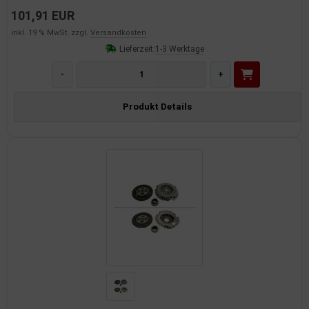
101,91 EUR
inkl. 19 % MwSt. zzgl.
Versandkosten
Lieferzeit:
1-3 Werktage
-
+
Produkt Details