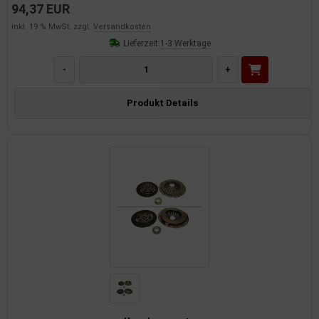
94,37 EUR
inkl. 19 % MwSt. zzgl.
Versandkosten
Lieferzeit:
1-3 Werktage
-
+
Produkt Details