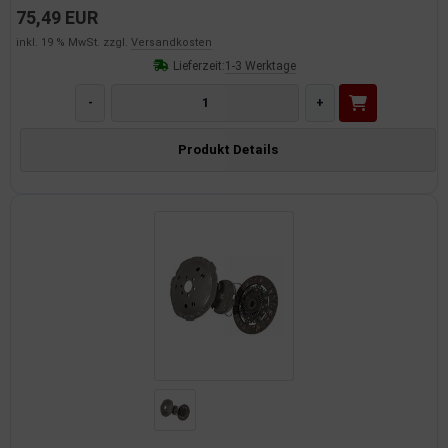
75,49 EUR
inkl. 19 % MwSt. zzgl.
Versandkosten
Lieferzeit:
1-3 Werktage
-
+
Produkt Details