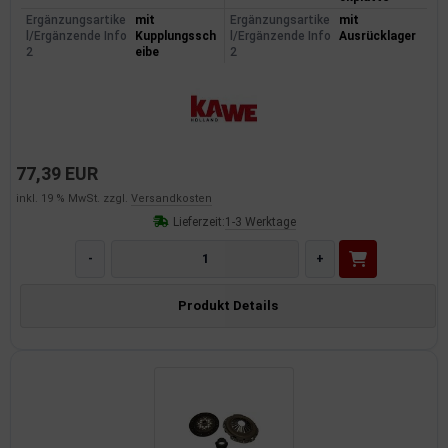
Ergänzungsartike
mit
Ergänzungsartike
mit
l/Ergänzende Info
Kupplungssch
l/Ergänzende Info
Ausrücklager
2
eibe
2
77,39 EUR
inkl. 19 % MwSt. zzgl.
Versandkosten
Lieferzeit:
1-3 Werktage
-
+
Produkt Details