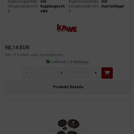
Ergänzungsartike
mit
Ergänzungsartike
mit
l/Ergänzende Info
Kupplungssch
l/Ergänzende Info
Ausrücklager
2
eibe
2
98,14 EUR
inkl. 19 % MwSt. zzgl.
Versandkosten
Lieferzeit:
1-3 Werktage
-
+
Produkt Details