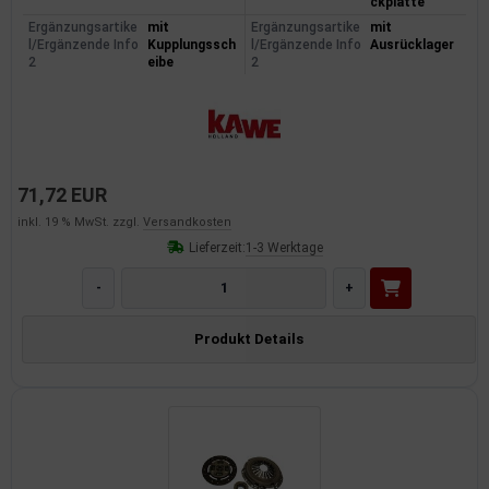
ckplatte
Ergänzungsartike
mit
Ergänzungsartike
mit
l/Ergänzende Info
Kupplungssch
l/Ergänzende Info
Ausrücklager
2
eibe
2
71,72 EUR
inkl. 19 % MwSt. zzgl.
Versandkosten
Lieferzeit:
1-3 Werktage
-
+
Produkt Details