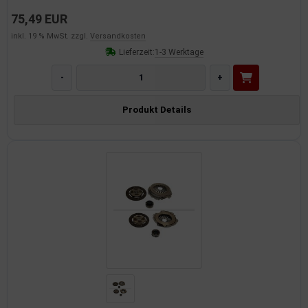
75,49 EUR
inkl. 19 % MwSt. zzgl.
Versandkosten
Lieferzeit:
1-3 Werktage
-
+
Produkt Details