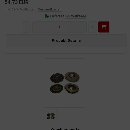
54,73 EUR
inkl. 19 % MwSt. zzgl.
Versandkosten
Lieferzeit:
1-3 Werktage
-
+
Produkt Details
Kupplungssatz