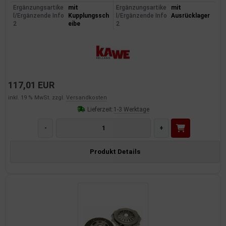
Ergänzungsartike
mit
Ergänzungsartike
mit
l/Ergänzende Info
Kupplungssch
l/Ergänzende Info
Ausrücklager
2
eibe
2
117,01 EUR
inkl. 19 % MwSt. zzgl.
Versandkosten
Lieferzeit:
1-3 Werktage
-
+
Produkt Details