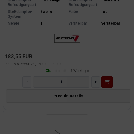
Befestigungsart
Befestigungsart
Stoßdämpfer-
Zweirohr
Farbe
rot
System
Menge
1
verstellbar
verstellbar
183,55 EUR
inkl. 19 % MwSt. zzgl.
Versandkosten
Lieferzeit:
1-3 Werktage
-
+
Produkt Details