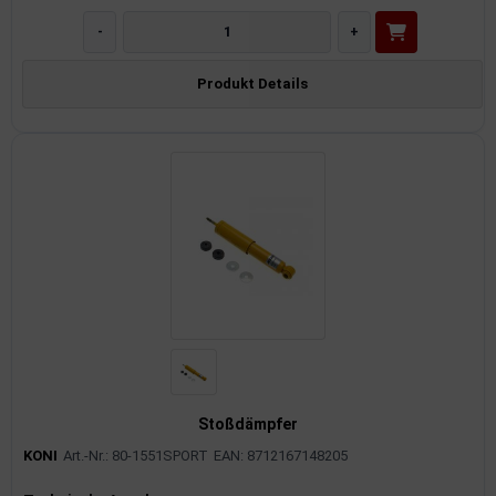
-
+
Produkt Details
Stoßdämpfer
KONI
Art.-Nr.: 80-1551SPORT
EAN: 8712167148205