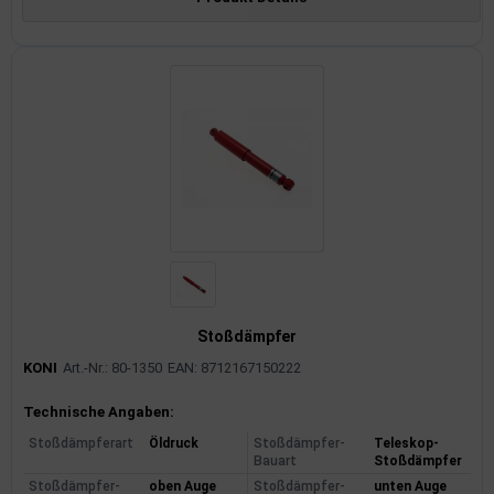
Stoßdämpfer
KONI
Art.-Nr.: 80-1350
EAN: 8712167150222
Produktinformationen
Technische Angaben:
Stoßdämpferart
Öldruck
Stoßdämpfer-
Teleskop-
Bauart
Stoßdämpfer
Stoßdämpfer-
oben Auge
Stoßdämpfer-
unten Auge