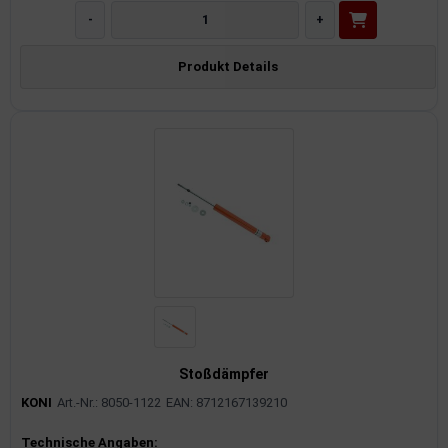
-
+
Produkt Details
Stoßdämpfer
KONI
Art.-Nr.: 8050-1122
EAN: 8712167139210
Produktinformationen
Technische Angaben: