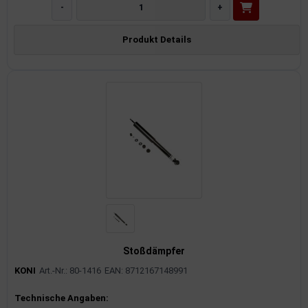
-
+
Produkt Details
Stoßdämpfer
KONI
Art.-Nr.: 80-1416
EAN: 8712167148991
Produktinformationen
Technische Angaben: