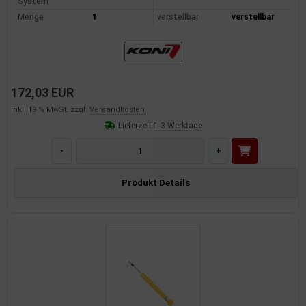
System
Menge
1
verstellbar
verstellbar
172,03 EUR
inkl. 19 % MwSt. zzgl.
Versandkosten
Lieferzeit:
1-3 Werktage
-
+
Produkt Details