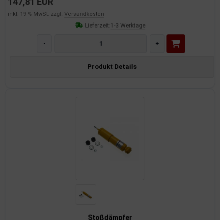
147,81 EUR
inkl. 19 % MwSt. zzgl.
Versandkosten
Lieferzeit:
1-3 Werktage
-
+
Produkt Details
Stoßdämpfer