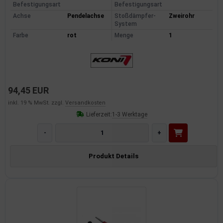
Befestigungsart
Befestigungsart
Achse
Pendelachse
Stoßdämpfer-
Zweirohr
System
Farbe
rot
Menge
1
94,45 EUR
inkl. 19 % MwSt. zzgl.
Versandkosten
Lieferzeit:
1-3 Werktage
-
+
Produkt Details