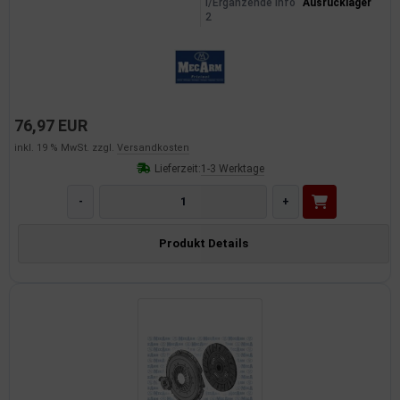
l/Ergänzende Info
Ausrücklager
2
76,97 EUR
inkl. 19 % MwSt. zzgl.
Versandkosten
Lieferzeit:
1-3 Werktage
-
+
Produkt Details