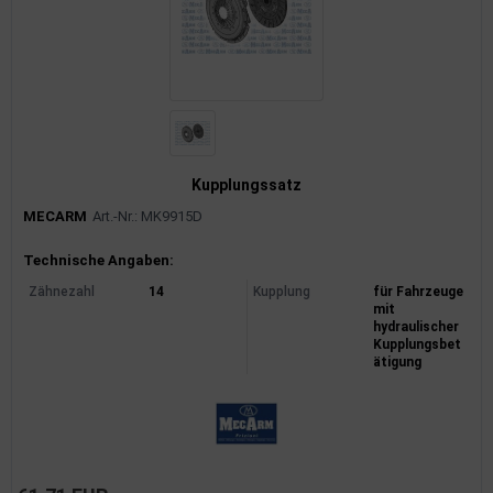
Kupplungssatz
MECARM
Art.-Nr.: MK9915D
Produktinformationen
Technische Angaben:
Zähnezahl
14
Kupplung
für Fahrzeuge
mit
hydraulischer
Kupplungsbet
ätigung