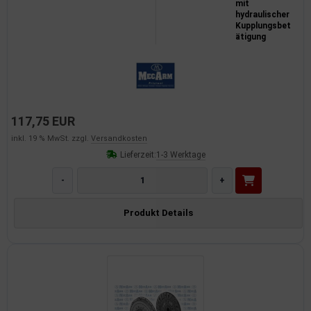
mit
hydraulischer
Kupplungsbet
ätigung
117,75 EUR
inkl. 19 % MwSt. zzgl.
Versandkosten
Lieferzeit:
1-3 Werktage
-
+
Produkt Details