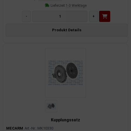
Lieferzeit:
1-3 Werktage
-
+
Produkt Details
Kupplungssatz
MECARM
Art.-Nr.: MK10330