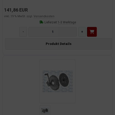
141,86 EUR
inkl. 19 % MwSt. zzgl.
Versandkosten
Lieferzeit:
1-3 Werktage
-
+
Produkt Details