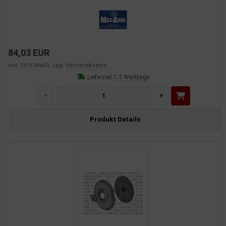
84,03 EUR
inkl. 19 % MwSt. zzgl.
Versandkosten
Lieferzeit:
1-3 Werktage
-
+
Produkt Details