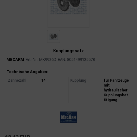
Kupplungssatz
MECARM
Art.-Nr.: MK9926D
EAN: 8051499125578
Produktinformationen
Technische Angaben:
Zähnezahl
14
Kupplung
für Fahrzeuge
mit
hydraulischer
Kupplungsbet
ätigung