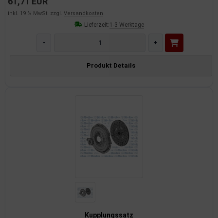
61,71 EUR
inkl. 19 % MwSt. zzgl.
Versandkosten
Lieferzeit:
1-3 Werktage
-
+
Produkt Details
Kupplungssatz