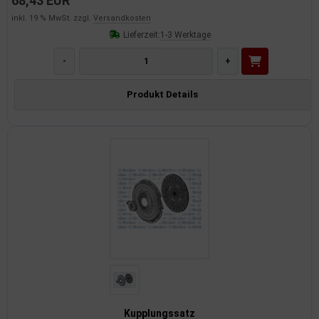
68,43 EUR
inkl. 19 % MwSt. zzgl.
Versandkosten
Lieferzeit:
1-3 Werktage
-
+
Produkt Details
Kupplungssatz