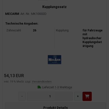
Kupplungssatz
MECARM
Art.-Nr.: MK10002D
Produktinformationen
Technische Angaben:
Zähnezahl
26
Kupplung
für Fahrzeuge
mit
hydraulischer
Kupplungsbet
ätigung
54,13 EUR
inkl. 19 % MwSt. zzgl.
Versandkosten
Lieferzeit:
1-3 Werktage
-
+
Produkt Details