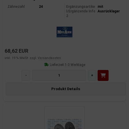
Zähnezahl
24
Ergänzungsartike
mit
l/Ergänzende Info
Ausrücklager
2
68,62 EUR
inkl. 19 % MwSt. zzgl.
Versandkosten
Lieferzeit:
1-3 Werktage
-
+
Produkt Details