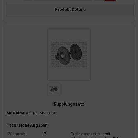
Produkt Details
Kupplungssatz
MECARM
Art.-Nr.: MK10190
Produktinformationen
Technische Angaben:
Zähnezahl
17
Ergänzungsartike
mit