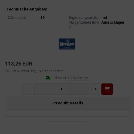
Produktinformationen
Technische Angaben:
Zähnezahl
19
Ergänzungsartike
mit
l/Ergänzende Info
Ausrücklager
2
113,26 EUR
inkl. 19 % MwSt. zzgl.
Versandkosten
Lieferzeit:
1-3 Werktage
-
+
Produkt Details