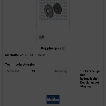
Kupplungssatz
MECARM
Art.-Nr.: MK10340D
Produktinformationen
Technische Angaben:
Zähnezahl
21
Kupplung
für Fahrzeuge
mit
hydraulischer
Kupplungsbet
ätigung