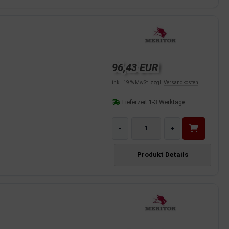
96,43 EUR
inkl. 19 % MwSt. zzgl.
Versandkosten
Lieferzeit:
1-3 Werktage
-
+
Produkt Details