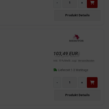
-
+
Produkt Details
103,49 EUR
inkl. 19 % MwSt. zzgl.
Versandkosten
Lieferzeit:
1-3 Werktage
-
+
Produkt Details