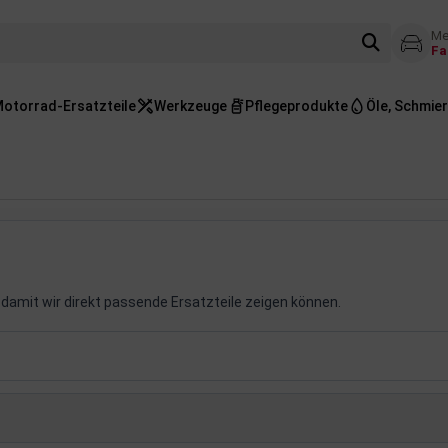
Me
Fa
otorrad-Ersatzteile
Werkzeuge
Pflegeprodukte
Öle, Schmier
damit wir direkt passende Ersatzteile zeigen können.