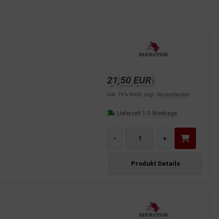
21,50 EUR
inkl. 19 % MwSt. zzgl.
Versandkosten
Lieferzeit:
1-3 Werktage
-
+
Produkt Details