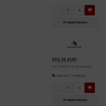
-
+
Produkt Details
555,36 EUR
inkl. 19 % MwSt. zzgl.
Versandkosten
Lieferzeit:
1-3 Werktage
-
+
Produkt Details