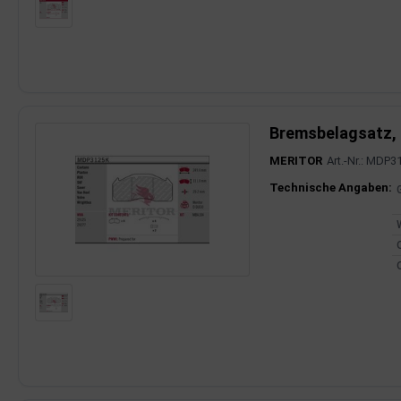
Bremsbelagsatz,
MERITOR
Art.-Nr.: MDP3
Produktinfor
Technische Angaben: