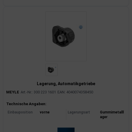
Lagerung, Automatikgetriebe
MEYLE
Art.-Nr.: 300 223 1601
EAN: 4040074358450
Produktinformationen
Technische Angaben:
Einbauposition
vorne
Lagerungsart
Gummimetalll
ager