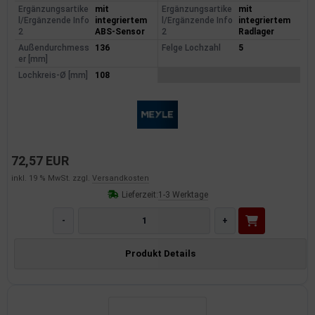
Ergänzungsartike
mit
Ergänzungsartike
mit
l/Ergänzende Info
integriertem
l/Ergänzende Info
integriertem
2
ABS-Sensor
2
Radlager
Außendurchmess
136
Felge Lochzahl
5
er [mm]
Lochkreis-Ø [mm]
108
72,57 EUR
inkl. 19 % MwSt. zzgl.
Versandkosten
Lieferzeit:
1-3 Werktage
-
+
Produkt Details