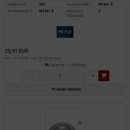
Länge [mm]
201
Gewindemaß 1
M16x1.5
Gewindemaß 2
M14x1.5
benötigte
2
Stückzahl
23,91 EUR
inkl. 19 % MwSt. zzgl.
Versandkosten
Lieferzeit:
1-3 Werktage
-
+
Produkt Details