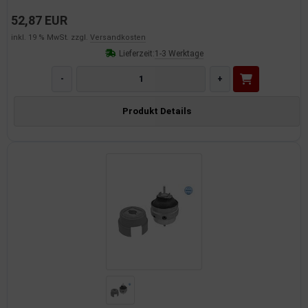
52,87 EUR
inkl. 19 % MwSt. zzgl.
Versandkosten
Lieferzeit:
1-3 Werktage
-
+
Produkt Details