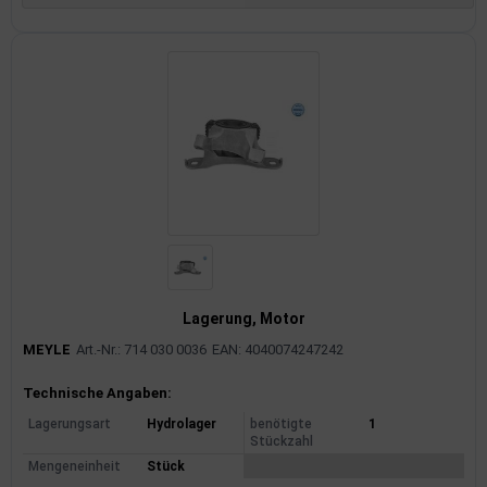
Lagerung, Motor
MEYLE
Art.-Nr.: 714 030 0036
EAN: 4040074247242
Produktinformationen
Technische Angaben:
Lagerungsart
Hydrolager
benötigte
1
Stückzahl
Mengeneinheit
Stück