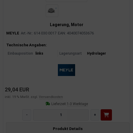
Lagerung, Motor
MEYLE
Art.-Nr.: 614 030 0017
EAN: 4040074053676
Produktinformationen
Technische Angaben:
Einbauposition
links
Lagerungsart
Hydrolager
29,04 EUR
inkl. 19 % MwSt. zzgl.
Versandkosten
Lieferzeit:
1-3 Werktage
-
+
Produkt Details