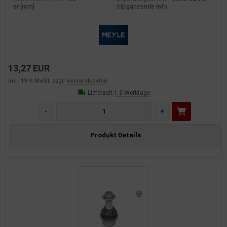
er [mm]
l/Ergänzende Info
13,27 EUR
inkl. 19 % MwSt. zzgl.
Versandkosten
Lieferzeit:
1-3 Werktage
-
+
Produkt Details