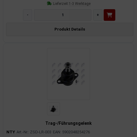
Lieferzeit:
1-3 Werktage
-
+
Produkt Details
Trag-/Führungsgelenk
NTY
Art.-Nr.: ZSD-LR-003
EAN: 5902048254276