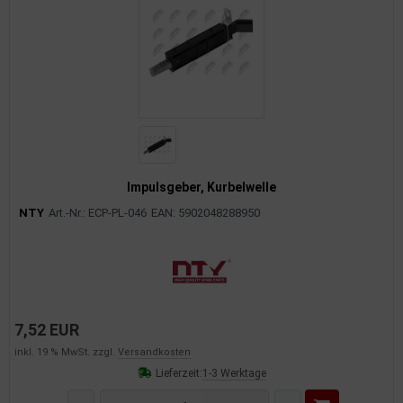
Impulsgeber, Kurbelwelle
NTY
Art.-Nr.: ECP-PL-046
EAN: 5902048288950
7,52 EUR
inkl. 19 % MwSt. zzgl.
Versandkosten
Lieferzeit:
1-3 Werktage