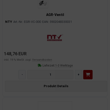
AGR-Ventil
NTY
Art.-Nr.: EGR-VC-000
EAN: 5902048330031
148,76 EUR
inkl. 19 % MwSt. zzgl.
Versandkosten
Lieferzeit:
1-3 Werktage
-
+
Produkt Details