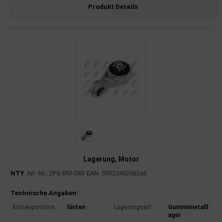
Produkt Details
Lagerung, Motor
NTY
Art.-Nr.: ZPS-BM-043
EAN: 5902048268266
Produktinformationen
Technische Angaben:
Einbauposition
hinten
Lagerungsart
Gummimetalll
ager