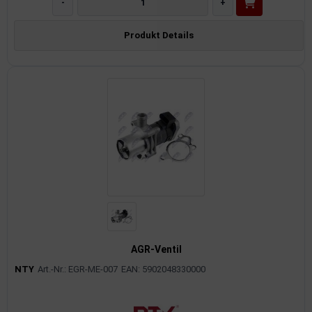
-
+
Produkt Details
AGR-Ventil
NTY
Art.-Nr.: EGR-ME-007
EAN: 5902048330000