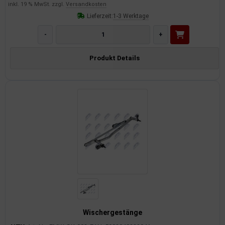
inkl. 19 % MwSt. zzgl.
Versandkosten
Lieferzeit:
1-3 Werktage
-
+
Produkt Details
Wischergestänge