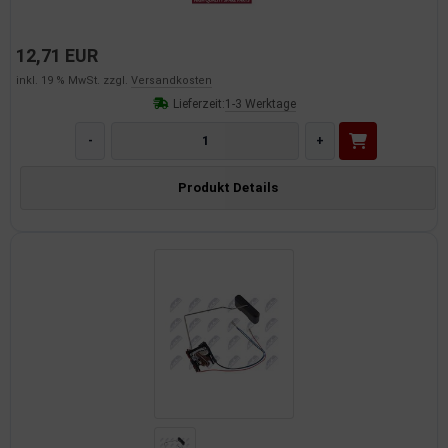
12,71 EUR
inkl. 19 % MwSt. zzgl.
Versandkosten
Lieferzeit:
1-3 Werktage
-
+
Produkt Details