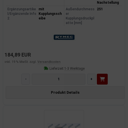
Nachstellung
Ergänzungsartike
mit
Außendurchmess
251
l/Ergänzende Info
Kupplungssch
er
2
eibe
Kupplungsdruckpl
atte [mm]
184,89 EUR
inkl. 19 % MwSt. zzgl.
Versandkosten
Lieferzeit:
1-3 Werktage
-
+
Produkt Details