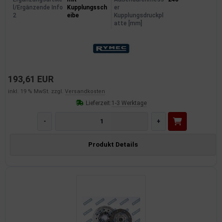
l/Ergänzende Info
Kupplungssch
er
2
eibe
Kupplungsdruckpl
atte [mm]
193,61 EUR
inkl. 19 % MwSt. zzgl.
Versandkosten
Lieferzeit:
1-3 Werktage
-
+
Produkt Details