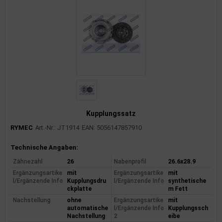
Kupplungssatz
RYMEC
Art.-Nr.: JT1914
EAN: 5056147857910
Produktinformationen
Technische Angaben:
Zähnezahl
26
Nabenprofil
26.6x28.9
Ergänzungsartike
mit
Ergänzungsartike
mit
l/Ergänzende Info
Kupplungsdru
l/Ergänzende Info
synthetische
ckplatte
m Fett
Nachstellung
ohne
Ergänzungsartike
mit
automatische
l/Ergänzende Info
Kupplungssch
Nachstellung
2
eibe