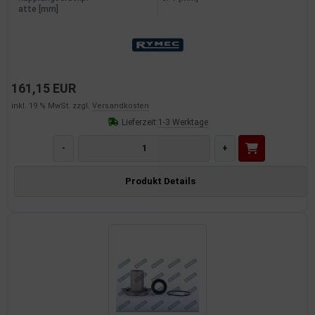
atte [mm]
161,15 EUR
inkl. 19 % MwSt. zzgl.
Versandkosten
Lieferzeit:
1-3 Werktage
-
+
Produkt Details