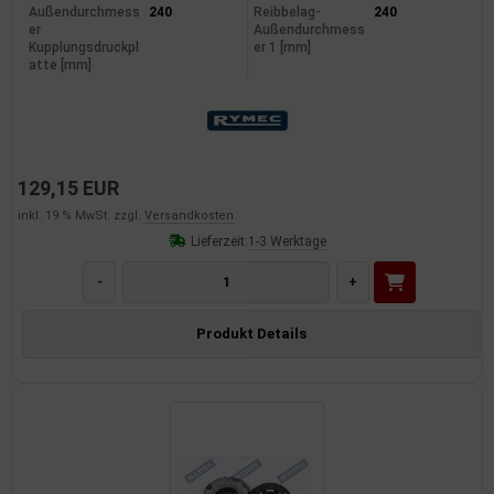
Außendurchmess
240
Reibbelag-
240
er
Außendurchmess
Kupplungsdruckpl
er 1 [mm]
atte [mm]
129,15 EUR
inkl. 19 % MwSt. zzgl.
Versandkosten
Lieferzeit:
1-3 Werktage
-
+
Produkt Details