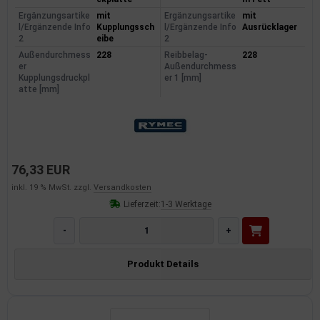
Ergänzungsartike
mit
Ergänzungsartike
mit
l/Ergänzende Info
Kupplungssch
l/Ergänzende Info
Ausrücklager
2
eibe
2
Außendurchmess
228
Reibbelag-
228
er
Außendurchmess
Kupplungsdruckpl
er 1 [mm]
atte [mm]
76,33 EUR
inkl. 19 % MwSt. zzgl.
Versandkosten
Lieferzeit:
1-3 Werktage
-
+
Produkt Details