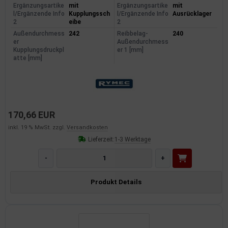
Ergänzungsartike
mit
Ergänzungsartike
mit
l/Ergänzende Info
Kupplungssch
l/Ergänzende Info
Ausrücklager
2
eibe
2
Außendurchmess
242
Reibbelag-
240
er
Außendurchmess
Kupplungsdruckpl
er 1 [mm]
atte [mm]
170,66 EUR
inkl. 19 % MwSt. zzgl.
Versandkosten
Lieferzeit:
1-3 Werktage
-
+
Produkt Details