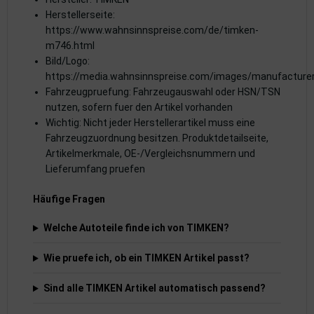
Herstellerseite:
https://www.wahnsinnspreise.com/de/timken-
m746.html
Bild/Logo:
https://media.wahnsinnspreise.com/images/manufactur
Fahrzeugpruefung: Fahrzeugauswahl oder HSN/TSN
nutzen, sofern fuer den Artikel vorhanden
Wichtig: Nicht jeder Herstellerartikel muss eine
Fahrzeugzuordnung besitzen. Produktdetailseite,
Artikelmerkmale, OE-/Vergleichsnummern und
Lieferumfang pruefen
Häufige Fragen
Welche Autoteile finde ich von TIMKEN?
Wie pruefe ich, ob ein TIMKEN Artikel passt?
Sind alle TIMKEN Artikel automatisch passend?