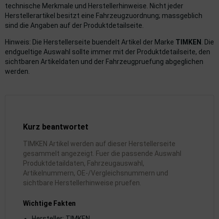
rkzeuge
technische Merkmale und Herstellerhinweise. Nicht jeder
Herstellerartikel besitzt eine Fahrzeugzuordnung; massgeblich
behör
sind die Angaben auf der Produktdetailseite.
Hinweis: Die Herstellerseite buendelt Artikel der Marke
TIMKEN
. Die
nd-/Glühanlage
endgueltige Auswahl sollte immer mit der Produktdetailseite, den
sichtbaren Artikeldaten und der Fahrzeugpruefung abgeglichen
werden.
Kurz beantwortet
TIMKEN Artikel werden auf dieser Herstellerseite
gesammelt angezeigt. Fuer die passende Auswahl
Produktdetaildaten, Fahrzeugauswahl,
Artikelnummern, OE-/Vergleichsnummern und
sichtbare Herstellerhinweise pruefen.
Wichtige Fakten
Hersteller: TIMKEN