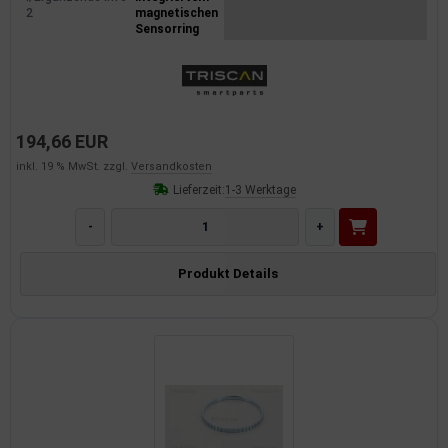
2
magnetischen
Sensorring
194,66 EUR
inkl. 19 % MwSt. zzgl.
Versandkosten
Lieferzeit:
1-3 Werktage
-
+
Produkt Details