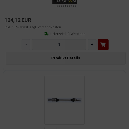
124,12 EUR
inkl. 19 % MwSt. zzgl.
Versandkosten
Lieferzeit:
1-3 Werktage
-
+
Produkt Details