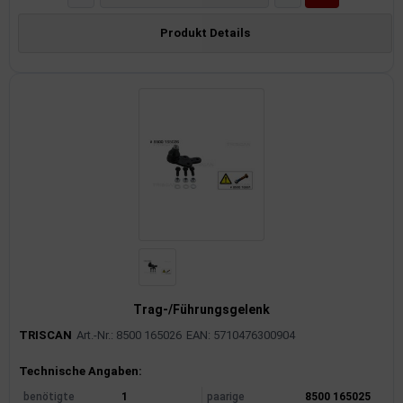
Produkt Details
Trag-/Führungsgelenk
TRISCAN
Art.-Nr.: 8500 165026
EAN: 5710476300904
Produktinformationen
Technische Angaben:
benötigte
1
paarige
8500 165025