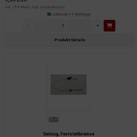
inkl. 19 % MwSt. zzgl.
Versandkosten
Lieferzeit:
1-3 Werktage
-
+
Produkt Details
Seilzug, Feststellbremse