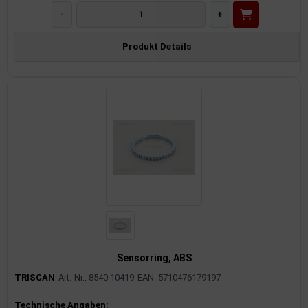
-
+
Produkt Details
Sensorring, ABS
TRISCAN
Art.-Nr.: 8540 10419
EAN: 5710476179197
Produktinformationen
Technische Angaben: