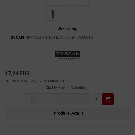
Werkzeug
TRISCAN
Art.-Nr.: 8541 100
EAN: 5709147068915
17,24 EUR
inkl. 19 % MwSt. zzgl.
Versandkosten
Lieferzeit:
1-3 Werktage
-
+
Produkt Details