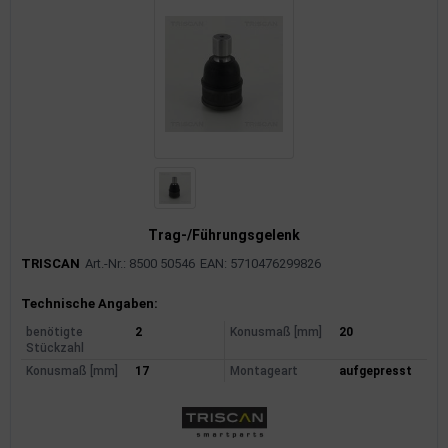
Trag-/Führungsgelenk
TRISCAN
Art.-Nr.: 8500 50546
EAN: 5710476299826
Produktinformationen
Technische Angaben:
benötigte
2
Konusmaß [mm]
20
Stückzahl
Konusmaß [mm]
17
Montageart
aufgepresst