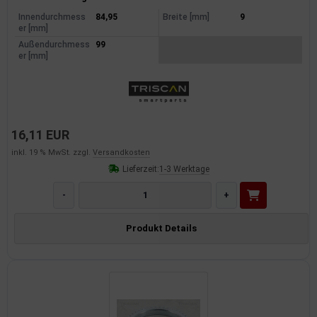
Innendurchmess
84,95
Breite [mm]
9
er [mm]
Außendurchmess
99
er [mm]
16,11 EUR
inkl. 19 % MwSt. zzgl.
Versandkosten
Lieferzeit:
1-3 Werktage
-
+
Produkt Details