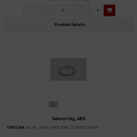
-
+
Produkt Details
Sensorring, ABS
TRISCAN
Art.-Nr.: 8540 15402
EAN: 5710476123305