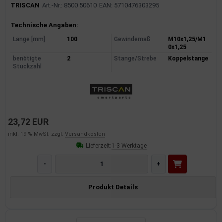
TRISCAN
Art.-Nr.: 8500 50610
EAN: 5710476303295
Produktinformationen
Technische Angaben:
Länge [mm]
100
Gewindemaß
M10x1,25/M1
0x1,25
benötigte
2
Stange/Strebe
Koppelstange
Stückzahl
23,72 EUR
inkl. 19 % MwSt. zzgl.
Versandkosten
Lieferzeit:
1-3 Werktage
-
+
Produkt Details