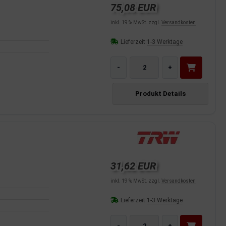
75,08 EUR
inkl. 19 % MwSt. zzgl.
Versandkosten
Lieferzeit:
1-3 Werktage
-
+
Produkt Details
31,62 EUR
inkl. 19 % MwSt. zzgl.
Versandkosten
Lieferzeit:
1-3 Werktage
-
+