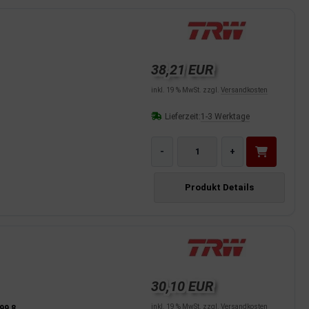
38,21 EUR
inkl. 19 % MwSt. zzgl.
Versandkosten
Lieferzeit:
1-3 Werktage
-
+
Produkt Details
30,10 EUR
inkl. 19 % MwSt. zzgl.
Versandkosten
99,8