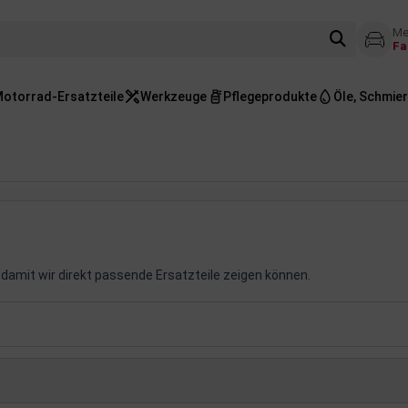
Me
Fa
otorrad-Ersatzteile
Werkzeuge
Pflegeprodukte
Öle, Schmier
damit wir direkt passende Ersatzteile zeigen können.