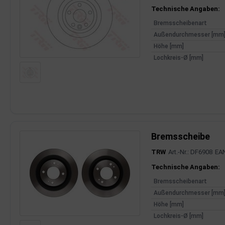
Produktinfor
Technische Angaben:
Bremsscheibenart
Außendurchmesser [mm
Höhe [mm]
Lochkreis-Ø [mm]
Bremsscheibe
TRW
Art.-Nr.: DF6908
EA
Produktinfor
Technische Angaben:
Bremsscheibenart
Außendurchmesser [mm
Höhe [mm]
Lochkreis-Ø [mm]