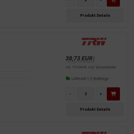
Produkt Details
38,73 EUR
inkl. 19 % MwSt. zzgl.
Versandkosten
Lieferzeit:
1-3 Werktage
-
+
Produkt Details