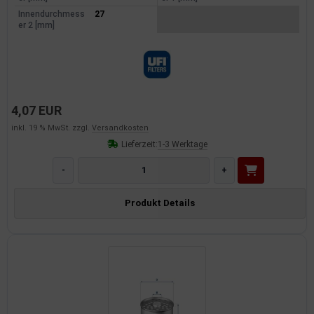
Innendurchmess
27
er 2 [mm]
4,07 EUR
inkl. 19 % MwSt. zzgl.
Versandkosten
Lieferzeit:
1-3 Werktage
-
+
Produkt Details