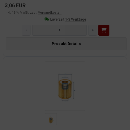
3,06 EUR
inkl. 19 % MwSt. zzgl.
Versandkosten
Lieferzeit:
1-3 Werktage
-
+
Produkt Details