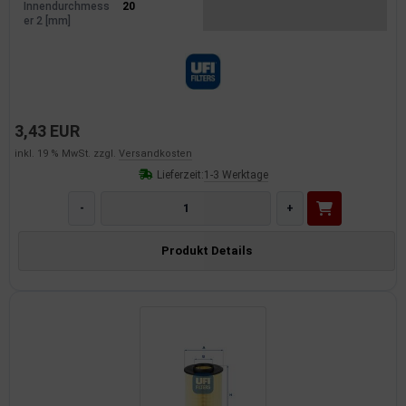
Innendurchmess
20
er 2 [mm]
3,43 EUR
inkl. 19 % MwSt. zzgl.
Versandkosten
Lieferzeit:
1-3 Werktage
-
+
Produkt Details