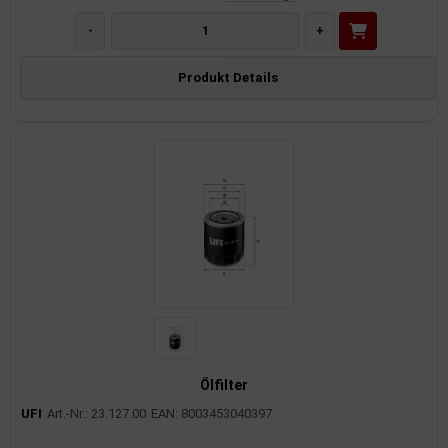
-
+
Produkt Details
Ölfilter
UFI
Art.-Nr.: 23.127.00
EAN: 8003453040397