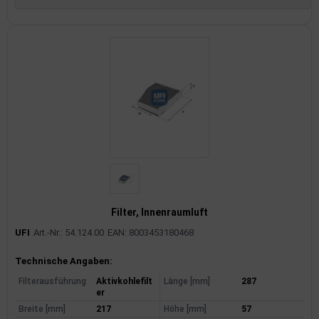
Filter, Innenraumluft
UFI
Art.-Nr.: 54.124.00
EAN: 8003453180468
Produktinformationen
Technische Angaben:
Filterausführung
Aktivkohlefilt
Länge [mm]
287
er
Breite [mm]
217
Höhe [mm]
57