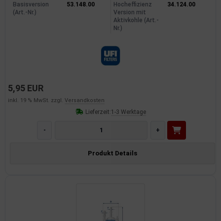
Basisversion
53.148.00
Hocheffizienz
34.124.00
(Art.-Nr.)
Version mit
Aktivkohle (Art.-
Nr.)
5,95 EUR
inkl. 19 % MwSt. zzgl.
Versandkosten
Lieferzeit:
1-3 Werktage
-
+
Produkt Details