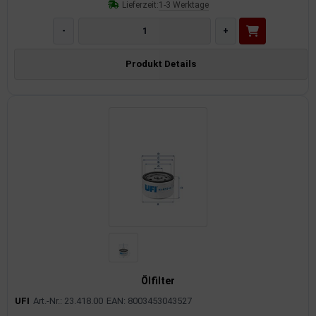
Lieferzeit:
1-3 Werktage
-
+
Produkt Details
Ölfilter
UFI
Art.-Nr.: 23.418.00
EAN: 8003453043527