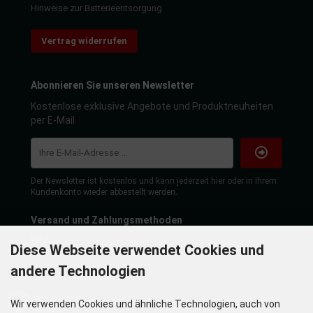
Hinweise zur Batterieentsorgung
Vertrag widerrufen
Abonnieren Sie unseren Newsletter
Kostenlose exklusive Angebote und Produktneuheiten
per E-Mail
Der Newsletter ist kostenlos und kann jederzeit hier oder in Ihrem
Kundenkonto wieder abbestellt werden.
Versand und Zahlungsmethoden
Diese Webseite verwendet Cookies und
andere Technologien
Wir verwenden Cookies und ähnliche Technologien, auch von