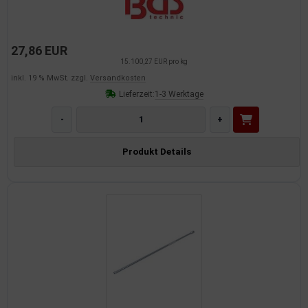
27,86 EUR
15.100,27 EUR pro kg
inkl. 19 % MwSt. zzgl.
Versandkosten
Lieferzeit:
1-3 Werktage
-
+
Produkt Details