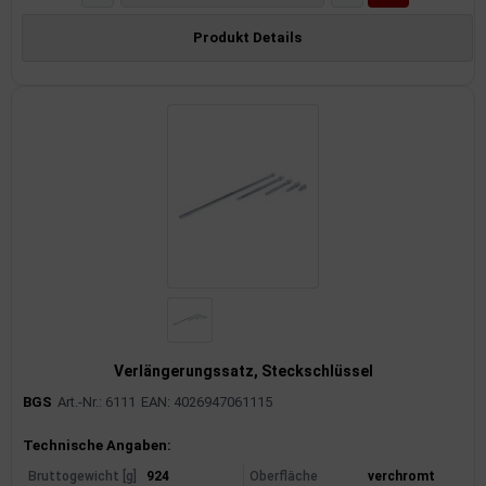
Produkt Details
Verlängerungssatz, Steckschlüssel
BGS
Art.-Nr.: 6111
EAN: 4026947061115
Produktinformationen
Technische Angaben:
Bruttogewicht [g]
924
Oberfläche
verchromt