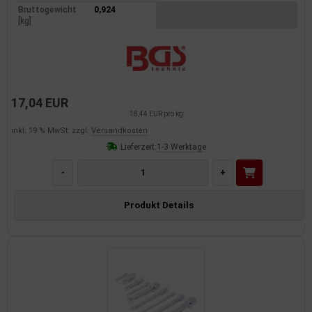
Bruttogewicht
0,924
[kg]
17,04 EUR
18,44 EUR pro kg
inkl. 19 % MwSt. zzgl.
Versandkosten
Lieferzeit:
1-3 Werktage
-
+
Produkt Details