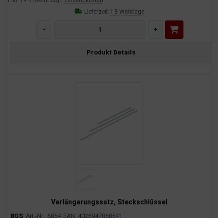
inkl. 19 % MwSt. zzgl.
Versandkosten
Lieferzeit:
1-3 Werktage
-
+
Produkt Details
Verlängerungssatz, Steckschlüssel
BGS
Art.-Nr.: 6854
EAN: 4026947068541