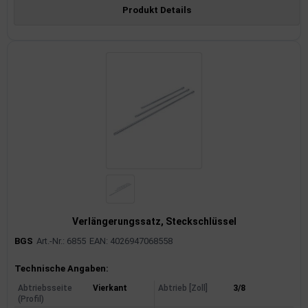
Produkt Details
Verlängerungssatz, Steckschlüssel
BGS
Art.-Nr.: 6855
EAN: 4026947068558
Produktinformationen
Technische Angaben:
Abtriebsseite
Vierkant
Abtrieb [Zoll]
3/8
(Profil)