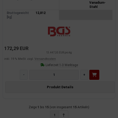
Vanadium-
Stahl
Bruttogewicht
12,812
[kg]
172,29 EUR
13.447,55 EUR pro kg
inkl. 19 % MwSt. zzgl.
Versandkosten
Lieferzeit:
1-3 Werktage
-
+
Produkt Details
Zeige
1
bis
15
(von insgesamt
15
Artikeln)
1