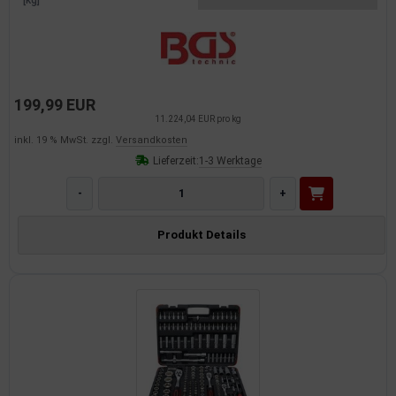
199,99 EUR
11.224,04 EUR pro kg
inkl. 19 % MwSt. zzgl.
Versandkosten
Lieferzeit:
1-3 Werktage
-
+
Produkt Details