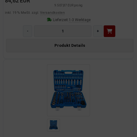
84,62 EUR
9.507,87 EUR pro kg
inkl. 19 % MwSt. zzgl.
Versandkosten
Lieferzeit:
1-3 Werktage
-
+
Produkt Details