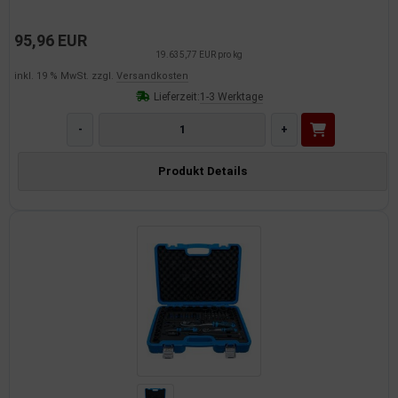
95,96 EUR
19.635,77 EUR pro kg
inkl. 19 % MwSt. zzgl.
Versandkosten
Lieferzeit:
1-3 Werktage
-
+
Produkt Details