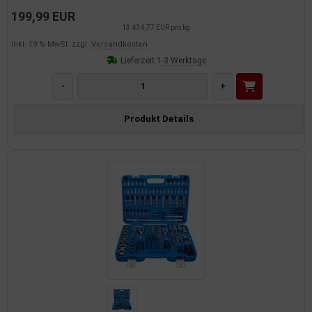
199,99 EUR
13.434,77 EUR pro kg
inkl. 19 % MwSt. zzgl.
Versandkosten
Lieferzeit:
1-3 Werktage
-
+
Produkt Details