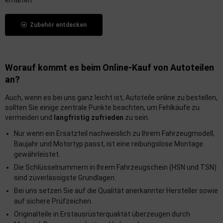
erhalten.
Zubehör entdecken
Worauf kommt es beim Online-Kauf von Autoteilen
an?
Auch, wenn es bei uns ganz leicht ist, Autoteile online zu bestellen,
sollten Sie einige zentrale Punkte beachten, um Fehlkäufe zu
vermeiden und
langfristig zufrieden
zu sein.
Nur wenn ein Ersatzteil nachweislich zu Ihrem Fahrzeugmodell,
Baujahr und Motortyp passt, ist eine reibungslose Montage
gewährleistet.
Die Schlüsselnummern in Ihrem Fahrzeugschein (HSN und TSN)
sind zuverlässigste Grundlagen.
Bei uns setzen Sie auf die Qualität anerkannter Hersteller sowie
auf sichere Prüfzeichen.
Originalteile in Erstausrüsterqualität überzeugen durch