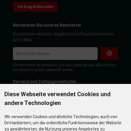
Vertrag widerrufen
Abonnieren Sie unseren Newsletter
Kostenlose exklusive Angebote und Produktneuheiten
per E-Mail
Der Newsletter ist kostenlos und kann jederzeit hier oder in Ihrem
Kundenkonto wieder abbestellt werden.
Versand und Zahlungsmethoden
Diese Webseite verwendet Cookies und
andere Technologien
Wir verwenden Cookies und ähnliche Technologien, auch von
Drittanbietern, um die ordentliche Funktionsweise der Website
zu gewährleisten, die Nutzung unseres Angebotes zu