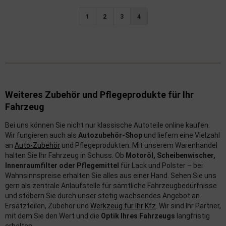
1
2
3
4
Weiteres Zubehör und Pflegeprodukte für Ihr
Fahrzeug
Bei uns können Sie nicht nur klassische Autoteile online kaufen.
Wir fungieren auch als
Autozubehör-Shop
und liefern eine Vielzahl
an
Auto-Zubehör
und Pflegeprodukten. Mit unserem Warenhandel
halten Sie Ihr Fahrzeug in Schuss. Ob
Motoröl, Scheibenwischer,
Innenraumfilter oder Pflegemittel
für Lack und Polster – bei
Wahnsinnspreise erhalten Sie alles aus einer Hand. Sehen Sie uns
gern als zentrale Anlaufstelle für sämtliche Fahrzeugbedürfnisse
und stöbern Sie durch unser stetig wachsendes Angebot an
Ersatzteilen, Zubehör und
Werkzeug für Ihr Kfz
. Wir sind Ihr Partner,
mit dem Sie den Wert und die
Optik Ihres Fahrzeugs
langfristig