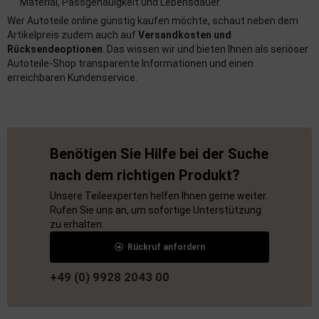
Material, Passgenauigkeit und Lebensdauer.
Wer Autoteile online günstig kaufen möchte, schaut neben dem
Artikelpreis zudem auch auf
Versandkosten und
Rücksendeoptionen
. Das wissen wir und bieten Ihnen als seriöser
Autoteile-Shop transparente Informationen und einen
erreichbaren Kundenservice.
Benötigen Sie Hilfe bei der Suche
nach dem richtigen Produkt?
Unsere Teileexperten helfen Ihnen gerne weiter.
Rufen Sie uns an, um sofortige Unterstützung
zu erhalten.
Rückruf anfordern
+49 (0) 9928 2043 00