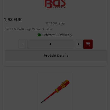
1,93 EUR
37,12 EUR pro kg
inkl. 19 % MwSt. zzgl.
Versandkosten
Lieferzeit:
1-3 Werktage
-
+
Produkt Details