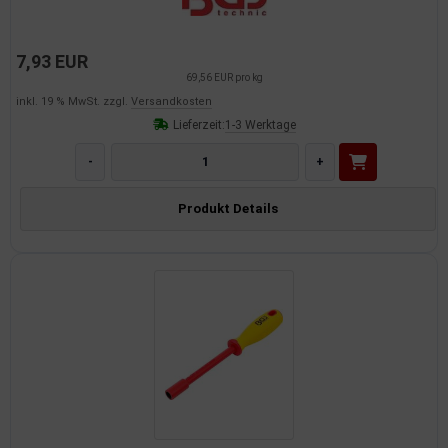
7,93 EUR
69,56 EUR pro kg
inkl. 19 % MwSt. zzgl.
Versandkosten
Lieferzeit:
1-3 Werktage
-
+
Produkt Details