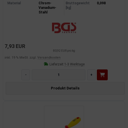
Material
Chrom-
Bruttogewicht
0,098
Vanadium-
[kg]
Stahl
7,93 EUR
80,92 EUR pro kg
inkl. 19 % MwSt. zzgl.
Versandkosten
Lieferzeit:
1-3 Werktage
-
+
Produkt Details