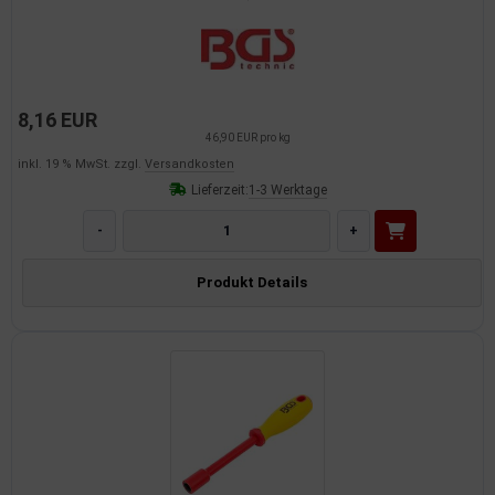
8,16 EUR
46,90 EUR pro kg
inkl. 19 % MwSt. zzgl.
Versandkosten
Lieferzeit:
1-3 Werktage
-
+
Produkt Details