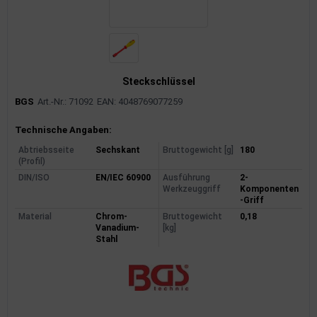
Steckschlüssel
BGS
Art.-Nr.: 71092
EAN: 4048769077259
Produktinformationen
Technische Angaben:
Abtriebsseite
Sechskant
Bruttogewicht [g]
180
(Profil)
DIN/ISO
EN/IEC 60900
Ausführung
2-
Werkzeuggriff
Komponenten
-Griff
Material
Chrom-
Bruttogewicht
0,18
Vanadium-
[kg]
Stahl