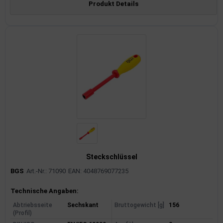
Produkt Details
Steckschlüssel
BGS
Art.-Nr.: 71090
EAN: 4048769077235
Produktinformationen
Technische Angaben:
Abtriebsseite
Sechskant
Bruttogewicht [g]
156
(Profil)