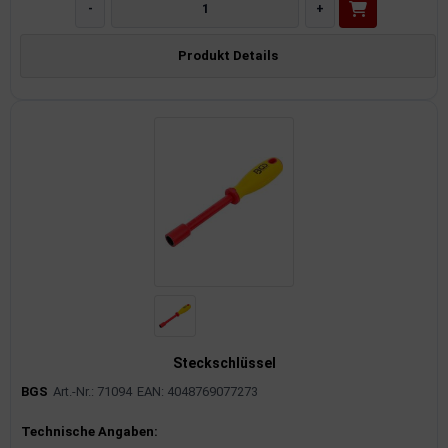
-
+
Produkt Details
Steckschlüssel
BGS
Art.-Nr.: 71094
EAN: 4048769077273
Produktinformationen
Technische Angaben: