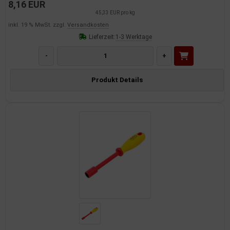
8,16 EUR
45,33 EUR pro kg
inkl. 19 % MwSt. zzgl.
Versandkosten
Lieferzeit:
1-3 Werktage
-
+
Produkt Details