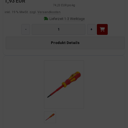
1,93 EUR
74,23 EUR pro kg
inkl. 19 % MwSt. zzgl.
Versandkosten
Lieferzeit:
1-3 Werktage
-
+
Produkt Details