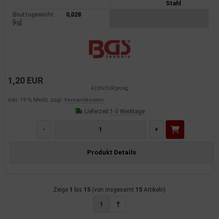
Stahl
Bruttogewicht
0,028
[kg]
1,20 EUR
42,86 EUR pro kg
inkl. 19 % MwSt. zzgl.
Versandkosten
Lieferzeit:
1-3 Werktage
-
+
Produkt Details
Zeige
1
bis
15
(von insgesamt
15
Artikeln)
1