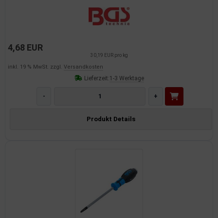
4,68 EUR
30,19 EUR pro kg
inkl. 19 % MwSt. zzgl.
Versandkosten
Lieferzeit:
1-3 Werktage
-
+
Produkt Details