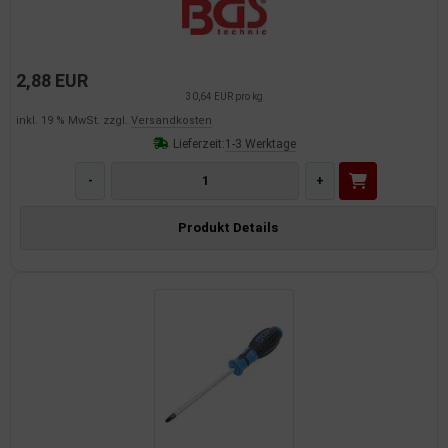
2,88 EUR
30,64 EUR pro kg
inkl. 19 % MwSt. zzgl.
Versandkosten
Lieferzeit:
1-3 Werktage
-
+
Produkt Details