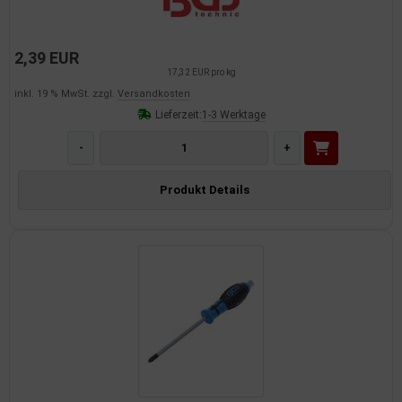
2,39 EUR
17,32 EUR pro kg
inkl. 19 % MwSt. zzgl.
Versandkosten
Lieferzeit:
1-3 Werktage
-
+
Produkt Details