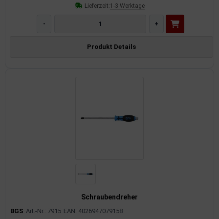
Lieferzeit:
1-3 Werktage
-
+
Produkt Details
Schraubendreher
BGS
Art.-Nr.: 7915
EAN: 4026947079158