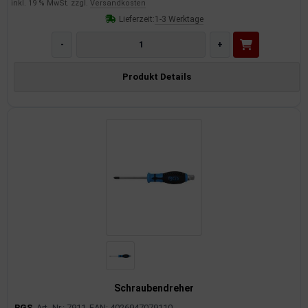
inkl. 19 % MwSt. zzgl.
Versandkosten
Lieferzeit:
1-3 Werktage
-
+
Produkt Details
Schraubendreher
BGS
Art.-Nr.: 7911
EAN: 4026947079110